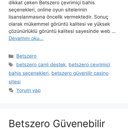
dikkat çeken Betszero çevrimiçi bahis
seçenekleri, online oyun sitelerinin
lisanslanmasına öncelik vermektedir. Sonuç
olarak mükemmel görüntü kalitesi ve yüksek
çözünürlüklü görüntü kalitesi sayesinde web …
Devamını oku…
Kategoriler
Betszero
Etiketler
betszero canli destek
,
betszero çevrimiçi
bahis seçenekleri
,
betszero güvenilir casino
sitesi
Yorum yap
Betszero Güvenebilir