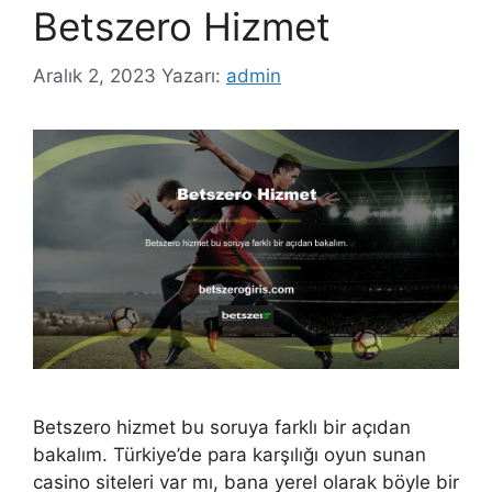
Betszero Hizmet
Aralık 2, 2023
Yazarı:
admin
Betszero hizmet bu soruya farklı bir açıdan
bakalım. Türkiye’de para karşılığı oyun sunan
casino siteleri var mı, bana yerel olarak böyle bir