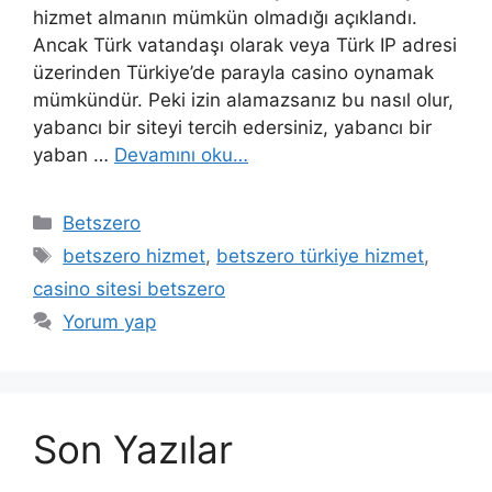
hizmet almanın mümkün olmadığı açıklandı.
Ancak Türk vatandaşı olarak veya Türk IP adresi
üzerinden Türkiye’de parayla casino oynamak
mümkündür. Peki izin alamazsanız bu nasıl olur,
yabancı bir siteyi tercih edersiniz, yabancı bir
yaban …
Devamını oku…
Kategoriler
Betszero
Etiketler
betszero hizmet
,
betszero türkiye hizmet
,
casino sitesi betszero
Yorum yap
Son Yazılar