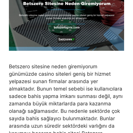
Betszero sitesine neden giremiyorum
günümüzde casino siteleri geniş bir hizmet
yelpazesi sunan firmalar arasında yer
almaktadır. Bunun temel sebebi ise kullanıcılara
sadece bahis yapma imkanı sunması değil, aynı
zamanda büyük miktarlarda para kazanma
olanağı sağlamasıdır. Bu nedenle sektörde çok
sayıda bahis sağlayıcı bulunmaktadır. Bunlar
arasında uzun süredir sektördeki varlığını da