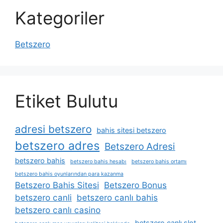
Kategoriler
Betszero
Etiket Bulutu
adresi betszero
bahis sitesi betszero
betszero adres
Betszero Adresi
betszero bahis
betszero bahis hesabı
betszero bahis ortamı
betszero bahis oyunlarından para kazanma
Betszero Bahis Sitesi
Betszero Bonus
betszero canli
betszero canlı bahis
betszero canlı casino
betszero canlı slot