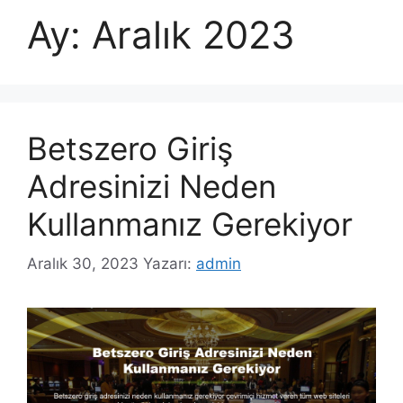
Ay:
Aralık 2023
Betszero Giriş
Adresinizi Neden
Kullanmanız Gerekiyor
Aralık 30, 2023
Yazarı:
admin