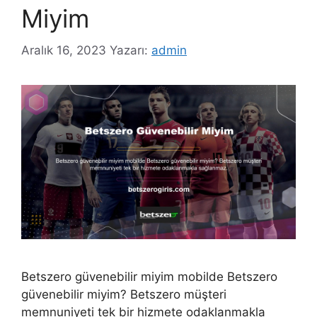
Miyim
Aralık 16, 2023
Yazarı:
admin
Betszero güvenebilir miyim mobilde Betszero
güvenebilir miyim? Betszero müşteri
memnuniyeti tek bir hizmete odaklanmakla