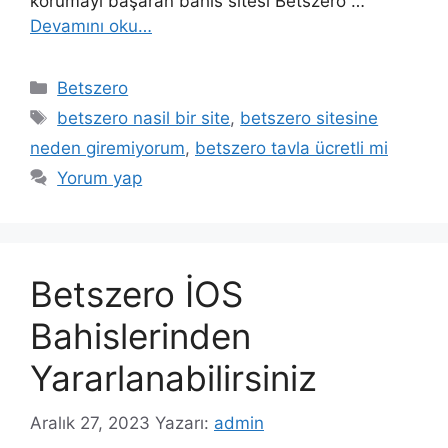
korumayı başaran bahis sitesi Betszero …
Devamını oku…
Kategoriler
Betszero
Etiketler
betszero nasil bir site
,
betszero sitesine
neden giremiyorum
,
betszero tavla ücretli mi
Yorum yap
Betszero İOS
Bahislerinden
Yararlanabilirsiniz
Aralık 27, 2023
Yazarı:
admin