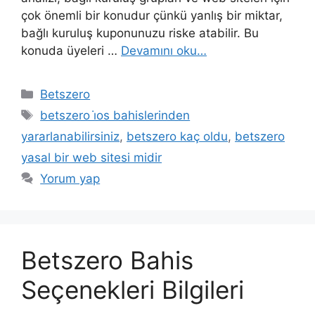
çok önemli bir konudur çünkü yanlış bir miktar,
bağlı kuruluş kuponunuzu riske atabilir. Bu
konuda üyeleri …
Devamını oku…
Kategoriler
Betszero
Etiketler
betszero i̇os bahislerinden
yararlanabilirsiniz
,
betszero kaç oldu
,
betszero
yasal bir web sitesi midir
Yorum yap
Betszero Bahis
Seçenekleri Bilgileri