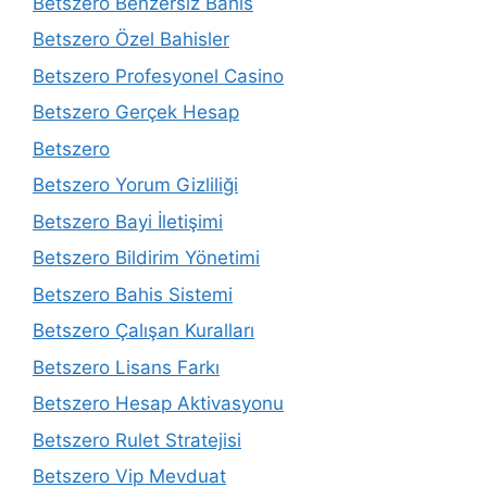
Betszero Benzersiz Bahis
Betszero Özel Bahisler
Betszero Profesyonel Casino
Betszero Gerçek Hesap
Betszero
Betszero Yorum Gizliliği
Betszero Bayi İletişimi
Betszero Bildirim Yönetimi
Betszero Bahis Sistemi
Betszero Çalışan Kuralları
Betszero Lisans Farkı
Betszero Hesap Aktivasyonu
Betszero Rulet Stratejisi
Betszero Vip Mevduat