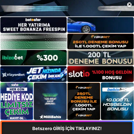
×
Betszero GİRİŞ İÇİN TIKLAYINIZ!