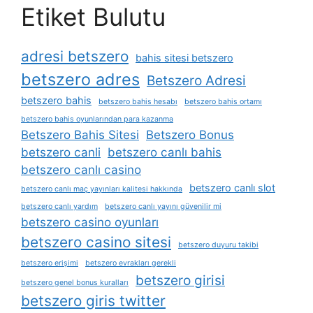
Etiket Bulutu
adresi betszero
bahis sitesi betszero
betszero adres
Betszero Adresi
betszero bahis
betszero bahis hesabı
betszero bahis ortamı
betszero bahis oyunlarından para kazanma
Betszero Bahis Sitesi
Betszero Bonus
betszero canli
betszero canlı bahis
betszero canlı casino
betszero canlı slot
betszero canlı maç yayınları kalitesi hakkında
betszero canlı yardım
betszero canlı yayını güvenilir mi
betszero casino oyunları
betszero casino sitesi
betszero duyuru takibi
betszero erişimi
betszero evrakları gerekli
betszero girisi
betszero genel bonus kuralları
betszero giris twitter