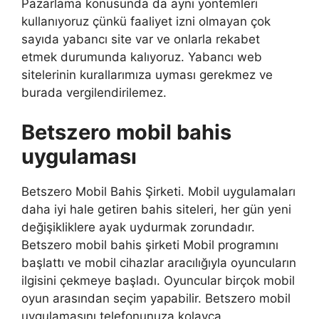
Pazarlama konusunda da aynı yöntemleri
kullanıyoruz çünkü faaliyet izni olmayan çok
sayıda yabancı site var ve onlarla rekabet
etmek durumunda kalıyoruz. Yabancı web
sitelerinin kurallarımıza uyması gerekmez ve
burada vergilendirilemez.
Betszero mobil bahis
uygulaması
Betszero Mobil Bahis Şirketi. Mobil uygulamaları
daha iyi hale getiren bahis siteleri, her gün yeni
değişikliklere ayak uydurmak zorundadır.
Betszero mobil bahis şirketi Mobil programını
başlattı ve mobil cihazlar aracılığıyla oyuncuların
ilgisini çekmeye başladı. Oyuncular birçok mobil
oyun arasından seçim yapabilir. Betszero mobil
uygulamasını telefonunuza kolayca