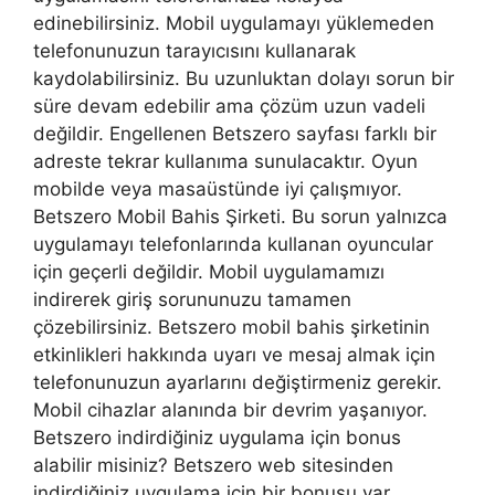
edinebilirsiniz. Mobil uygulamayı yüklemeden
telefonunuzun tarayıcısını kullanarak
kaydolabilirsiniz. Bu uzunluktan dolayı sorun bir
süre devam edebilir ama çözüm uzun vadeli
değildir. Engellenen Betszero sayfası farklı bir
adreste tekrar kullanıma sunulacaktır. Oyun
mobilde veya masaüstünde iyi çalışmıyor.
Betszero Mobil Bahis Şirketi. Bu sorun yalnızca
uygulamayı telefonlarında kullanan oyuncular
için geçerli değildir. Mobil uygulamamızı
indirerek giriş sorununuzu tamamen
çözebilirsiniz. Betszero mobil bahis şirketinin
etkinlikleri hakkında uyarı ve mesaj almak için
telefonunuzun ayarlarını değiştirmeniz gerekir.
Mobil cihazlar alanında bir devrim yaşanıyor.
Betszero indirdiğiniz uygulama için bonus
alabilir misiniz? Betszero web sitesinden
indirdiğiniz uygulama için bir bonusu var.