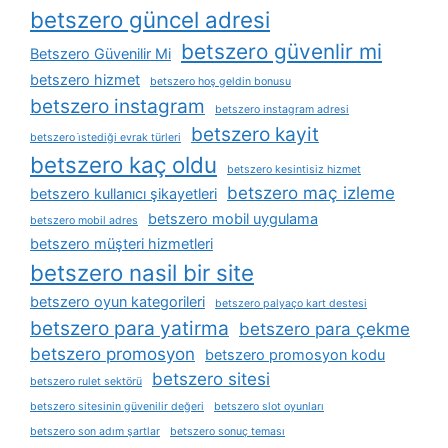
betszero güncel adresi
betszero güvenlir mi
Betszero Güvenilir Mi
betszero hizmet
betszero hoş geldin bonusu
betszero instagram
betszero instagram adresi
betszero kayit
betszero i̇stediği evrak türleri
betszero kaç oldu
betszero kesintisiz hizmet
betszero maç izleme
betszero kullanıcı şikayetleri
betszero mobil uygulama
betszero mobil adres
betszero müşteri hizmetleri
betszero nasil bir site
betszero oyun kategorileri
betszero palyaço kart destesi
betszero para yatirma
betszero para çekme
betszero promosyon
betszero promosyon kodu
betszero sitesi
betszero rulet sektörü
betszero sitesinin güvenilir değeri
betszero slot oyunları
betszero son adım şartlar
betszero sonuç teması