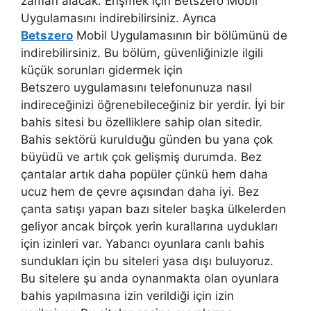
zaman alacak. Erişmek için Betszero Mobil
Uygulamasını indirebilirsiniz. Ayrıca
Betszero
Mobil Uygulamasının bir bölümünü de
indirebilirsiniz. Bu bölüm, güvenliğinizle ilgili
küçük sorunları gidermek için
Betszero uygulamasını telefonunuza nasıl
indireceğinizi öğrenebileceğiniz bir yerdir. İyi bir
bahis sitesi bu özelliklere sahip olan sitedir.
Bahis sektörü kurulduğu günden bu yana çok
büyüdü ve artık çok gelişmiş durumda. Bez
çantalar artık daha popüler çünkü hem daha
ucuz hem de çevre açısından daha iyi. Bez
çanta satışı yapan bazı siteler başka ülkelerden
geliyor ancak birçok yerin kurallarına uydukları
için izinleri var. Yabancı oyunlara canlı bahis
sundukları için bu siteleri yasa dışı buluyoruz.
Bu sitelere şu anda oynanmakta olan oyunlara
bahis yapılmasına izin verildiği için izin