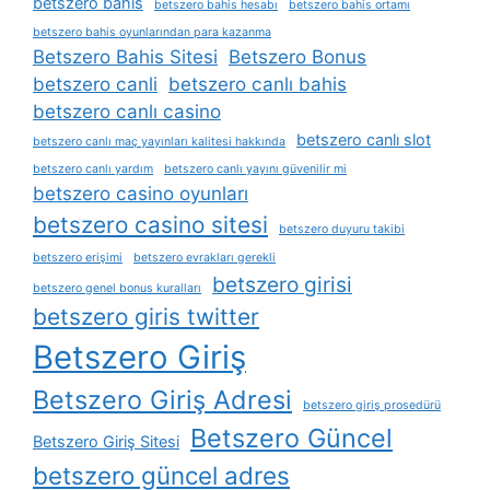
betszero bahis
betszero bahis hesabı
betszero bahis ortamı
betszero bahis oyunlarından para kazanma
Betszero Bahis Sitesi
Betszero Bonus
betszero canli
betszero canlı bahis
betszero canlı casino
betszero canlı slot
betszero canlı maç yayınları kalitesi hakkında
betszero canlı yardım
betszero canlı yayını güvenilir mi
betszero casino oyunları
betszero casino sitesi
betszero duyuru takibi
betszero erişimi
betszero evrakları gerekli
betszero girisi
betszero genel bonus kuralları
betszero giris twitter
Betszero Giriş
Betszero Giriş Adresi
betszero giriş prosedürü
Betszero Güncel
Betszero Giriş Sitesi
betszero güncel adres