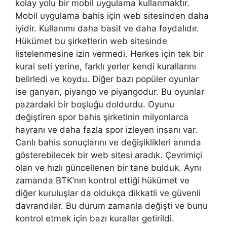
kolay yolu bir mobil uygulama kullanmaktır.
Mobil uygulama bahis için web sitesinden daha
iyidir. Kullanımı daha basit ve daha faydalıdır.
Hükümet bu şirketlerin web sitesinde
listelenmesine izin vermedi. Herkes için tek bir
kural seti yerine, farklı yerler kendi kurallarını
belirledi ve koydu. Diğer bazı popüler oyunlar
ise ganyan, piyango ve piyangodur. Bu oyunlar
pazardaki bir boşluğu doldurdu. Oyunu
değiştiren spor bahis şirketinin milyonlarca
hayranı ve daha fazla spor izleyen insanı var.
Canlı bahis sonuçlarını ve değişiklikleri anında
gösterebilecek bir web sitesi aradık. Çevrimiçi
olan ve hızlı güncellenen bir tane bulduk. Aynı
zamanda BTK’nın kontrol ettiği hükümet ve
diğer kuruluşlar da oldukça dikkatli ve güvenli
davrandılar. Bu durum zamanla değişti ve bunu
kontrol etmek için bazı kurallar getirildi.