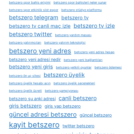
betszero spor bahis erişimi
betszero spor bahisleri neler sunar
betszero spor etkinlik slot espor
betszero stüdyo platformu
betszero telegram
betszero tv
betszero tv izle
betszero tv canli maç izle
betszero twitter
betszero yardım masası
betszero yatırımcıları
betszero yatırım teknolojisi
betszero yeni adres
betszero yeni adres hesap
betszero yeni adresi nedir
betszero yeni bağlantıları
betszero yeni giris
betszero yetkili oyunlar
betszero ödemesi
betszero üyelik
betszero ön uç sitesi
betszero üyelik hesabı açın
betszero üyelik seçenekleri
betszero üyelik ücreti
betszero şampiyonası
canli betszero
betszero şu anki adresi
giris betszero
giris yap betszero
güncel adresi betszero
güncel betszero
kayit betszero
twitter betszero