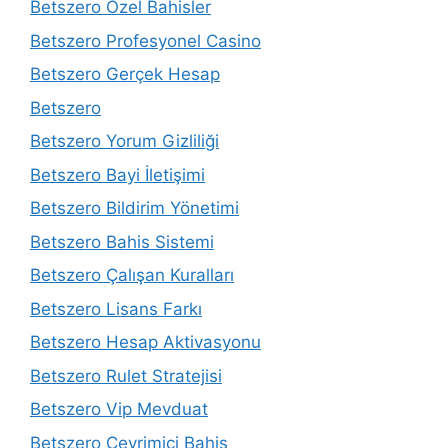
Betszero Özel Bahisler
Betszero Profesyonel Casino
Betszero Gerçek Hesap
Betszero
Betszero Yorum Gizliliği
Betszero Bayi İletişimi
Betszero Bildirim Yönetimi
Betszero Bahis Sistemi
Betszero Çalışan Kuralları
Betszero Lisans Farkı
Betszero Hesap Aktivasyonu
Betszero Rulet Stratejisi
Betszero Vip Mevduat
Betszero Çevrimiçi Bahis