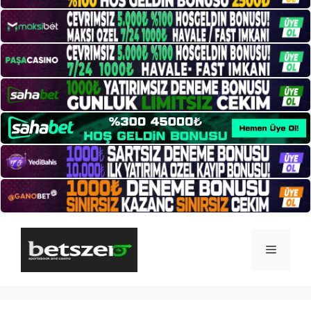
İçeriğe
atla
Menü