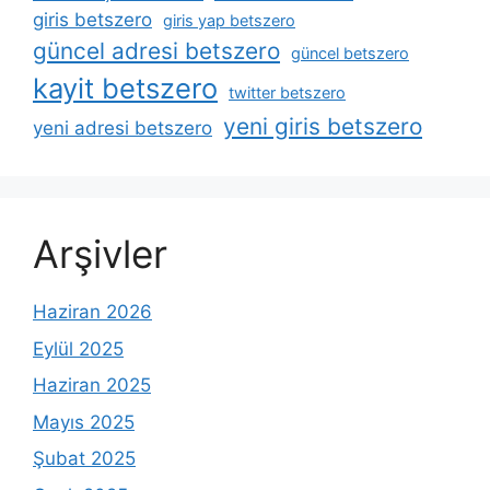
giris betszero
giris yap betszero
güncel adresi betszero
güncel betszero
kayit betszero
twitter betszero
yeni giris betszero
yeni adresi betszero
Arşivler
Haziran 2026
Eylül 2025
Haziran 2025
Mayıs 2025
Şubat 2025