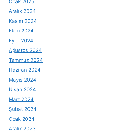
Ocak 2025
Aralık 2024
Kasım 2024
Ekim 2024
Eylül 2024
Ağustos 2024
Temmuz 2024
Haziran 2024
Mayıs 2024
Nisan 2024
Mart 2024
Şubat 2024
Ocak 2024
Aralık 2023