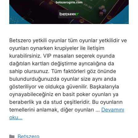
Betszero yetkili oyunlar tüm oyunlar yetkilidir ve
oyunları oynarken krupiyeler ile iletişim
kurabilirsiniz. VIP masaları seçerek oyunda
dağıtılan kartları değiştirme ayrıcalığına da
sahip olursunuz. Tüm faktörleri göz önünde
bulundurduğunuzda oyunlar size aynı anda
gösteriliyor ve oldukça güvenilir. Başkalarıyla
oynayabileceğiniz en basit poker oyunları ya
beraberlik ya da stud çeşitleridir. Bu oyunların
temellerini anlamak, diğer oyunları …
Devamını
oku…
Kategoriler
Betszero