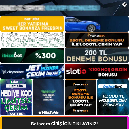
×
Betszero GİRİŞ İÇİN TIKLAYINIZ!