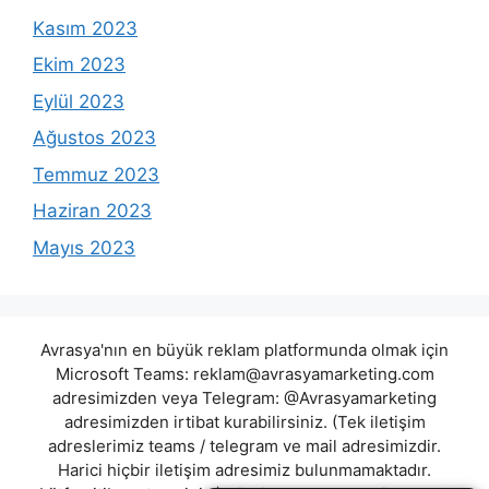
Kasım 2023
Ekim 2023
Eylül 2023
Ağustos 2023
Temmuz 2023
Haziran 2023
Mayıs 2023
Avrasya'nın en büyük reklam platformunda olmak için
Microsoft Teams:
reklam@avrasyamarketing.com
adresimizden veya Telegram: @Avrasyamarketing
adresimizden irtibat kurabilirsiniz. (Tek iletişim
adreslerimiz teams / telegram ve mail adresimizdir.
Harici hiçbir iletişim adresimiz bulunmamaktadır.