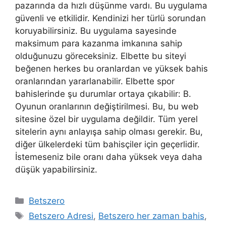
pazarında da hızlı düşünme vardı. Bu uygulama
güvenli ve etkilidir. Kendinizi her türlü sorundan
koruyabilirsiniz. Bu uygulama sayesinde
maksimum para kazanma imkanına sahip
olduğunuzu göreceksiniz. Elbette bu siteyi
beğenen herkes bu oranlardan ve yüksek bahis
oranlarından yararlanabilir. Elbette spor
bahislerinde şu durumlar ortaya çıkabilir: B.
Oyunun oranlarının değiştirilmesi. Bu, bu web
sitesine özel bir uygulama değildir. Tüm yerel
sitelerin aynı anlayışa sahip olması gerekir. Bu,
diğer ülkelerdeki tüm bahisçiler için geçerlidir.
İstemeseniz bile oranı daha yüksek veya daha
düşük yapabilirsiniz.
Kategoriler
Betszero
Etiketler
Betszero Adresi
,
Betszero her zaman bahis
,