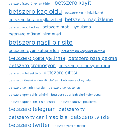
betszero kayit
betszero i̇stediği evrak türleri
betszero kaç oldu
betszero kesintisiz hizmet
betszero maç izleme
betszero kullanıcı şikayetleri
betszero mobil uygulama
betszero mobil adres
betszero müşteri hizmetleri
betszero nasil bir site
betszero oyun kategorileri
betszero palyaço kart destesi
betszero para yatirma
betszero para çekme
betszero promosyon
betszero promosyon kodu
betszero sitesi
betszero rulet sektörü
betszero sitesinin güvenilir değeri
betszero slot oyunları
betszero son adım şartlar
betszero sonuç teması
betszero spor bahis erişimi
betszero spor bahisleri neler sunar
betszero spor etkinlik slot espor
betszero stüdyo platformu
betszero telegram
betszero tv
betszero tv izle
betszero tv canli maç izle
betszero twitter
betszero yardım masası