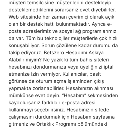
müşteri temsilcisine müşterilerini destekleyip
desteklemediklerini sorarsanız evet diyebilirler.
Web sitesinde her zaman çevrimiçi olarak açık
olan bir destek hattı bulunmaktadır. Ayrıca e-
posta adreslerimiz ve sosyal ağ programlarımız
da var. Tüm bu teknolojiler müşterilerle çok hızlı
konuşabiliyor. Sorun çözülene kadar durumu da
takip ediyoruz. Betszero Hesabımı Askıya
Alabilir miyim? Ne yazık ki tüm bahis siteleri
hesabınızı dondurmanıza veya üyeliğinizi iptal
etmenize izin vermiyor. Kullanıcılar, basit
görünse de oturum açma işleminden çıkış
yapmakta zorlanabilirler. Hesabınızın alınması
mümkünse evet deyin. “Hesabım” sekmesinden
kaydolursanız farklı bir e-posta adresi
kullanmayı seçebilirsiniz. Hesabınızın sitede
çalışmasını durdurmak için Hesabım sayfasına
gitmeniz ve Ortaklık Programı bölümündeki