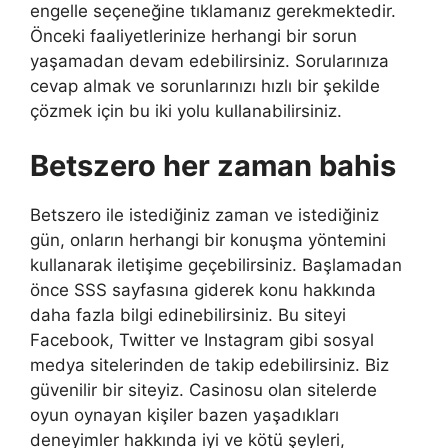
engelle seçeneğine tıklamanız gerekmektedir.
Önceki faaliyetlerinize herhangi bir sorun
yaşamadan devam edebilirsiniz. Sorularınıza
cevap almak ve sorunlarınızı hızlı bir şekilde
çözmek için bu iki yolu kullanabilirsiniz.
Betszero her zaman bahis
Betszero ile istediğiniz zaman ve istediğiniz
gün, onların herhangi bir konuşma yöntemini
kullanarak iletişime geçebilirsiniz. Başlamadan
önce SSS sayfasına giderek konu hakkında
daha fazla bilgi edinebilirsiniz. Bu siteyi
Facebook, Twitter ve Instagram gibi sosyal
medya sitelerinden de takip edebilirsiniz. Biz
güvenilir bir siteyiz. Casinosu olan sitelerde
oyun oynayan kişiler bazen yaşadıkları
deneyimler hakkında iyi ve kötü şeyleri,