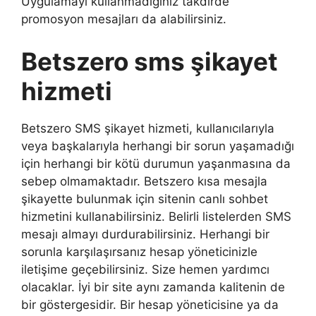
Uygulamayı kullanmadığınız takdirde
promosyon mesajları da alabilirsiniz.
Betszero sms şikayet
hizmeti
Betszero SMS şikayet hizmeti, kullanıcılarıyla
veya başkalarıyla herhangi bir sorun yaşamadığı
için herhangi bir kötü durumun yaşanmasına da
sebep olmamaktadır. Betszero kısa mesajla
şikayette bulunmak için sitenin canlı sohbet
hizmetini kullanabilirsiniz. Belirli listelerden SMS
mesajı almayı durdurabilirsiniz. Herhangi bir
sorunla karşılaşırsanız hesap yöneticinizle
iletişime geçebilirsiniz. Size hemen yardımcı
olacaklar. İyi bir site aynı zamanda kalitenin de
bir göstergesidir. Bir hesap yöneticisine ya da