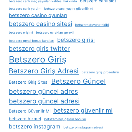
betszero canlı slot
betszero canlı maç yayınları kalitesi hakkında
betszero canlı yardım
betszero canlı yayını güvenilir mi
betszero casino oyunları
betszero casino sitesi
betszero duyuru takibi
betszero erişimi
betszero evrakları gerekli
betszero girisi
betszero genel bonus kuralları
betszero giris twitter
Betszero Giriş
Betszero Giriş Adresi
betszero giriş prosedürü
Betszero Güncel
Betszero Giriş Sitesi
betszero güncel adres
betszero güncel adresi
betszero güvenlir mi
Betszero Güvenilir Mi
betszero hizmet
betszero hoş geldin bonusu
betszero instagram
betszero instagram adresi