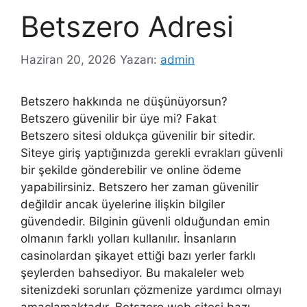
Betszero Adresi
Haziran 20, 2026
Yazarı:
admin
Betszero hakkında ne düşünüyorsun?
Betszero güvenilir bir üye mi? Fakat
Betszero sitesi oldukça güvenilir bir sitedir.
Siteye giriş yaptığınızda gerekli evrakları güvenli
bir şekilde gönderebilir ve online ödeme
yapabilirsiniz. Betszero her zaman güvenilir
değildir ancak üyelerine ilişkin bilgiler
güvendedir. Bilginin güvenli olduğundan emin
olmanın farklı yolları kullanılır. İnsanların
casinolardan şikayet ettiği bazı yerler farklı
şeylerden bahsediyor. Bu makaleler web
sitenizdeki sorunları çözmenize yardımcı olmayı