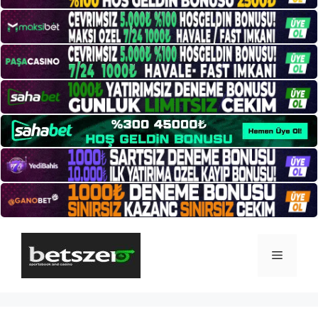
İçeriğe
atla
Menü