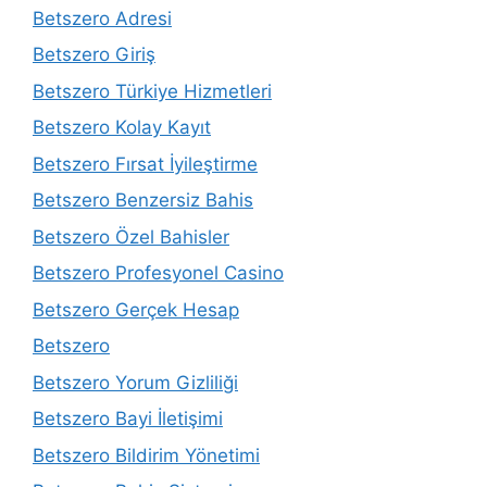
Betszero Adresi
Betszero Giriş
Betszero Türkiye Hizmetleri
Betszero Kolay Kayıt
Betszero Fırsat İyileştirme
Betszero Benzersiz Bahis
Betszero Özel Bahisler
Betszero Profesyonel Casino
Betszero Gerçek Hesap
Betszero
Betszero Yorum Gizliliği
Betszero Bayi İletişimi
Betszero Bildirim Yönetimi