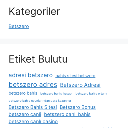
Kategoriler
Betszero
Etiket Bulutu
adresi betszero
bahis sitesi betszero
betszero adres
Betszero Adresi
betszero bahis
betszero bahis hesabı
betszero bahis ortamı
betszero bahis oyunlarından para kazanma
Betszero Bahis Sitesi
Betszero Bonus
betszero canli
betszero canlı bahis
betszero canlı casino