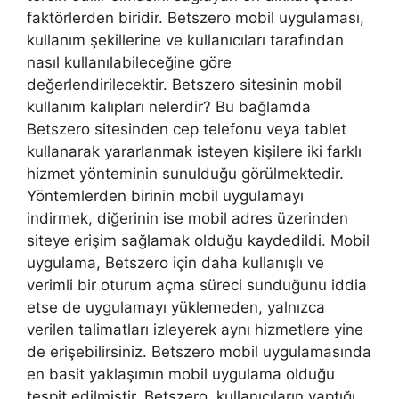
faktörlerden biridir. Betszero mobil uygulaması,
kullanım şekillerine ve kullanıcıları tarafından
nasıl kullanılabileceğine göre
değerlendirilecektir. Betszero sitesinin mobil
kullanım kalıpları nelerdir? Bu bağlamda
Betszero sitesinden cep telefonu veya tablet
kullanarak yararlanmak isteyen kişilere iki farklı
hizmet yönteminin sunulduğu görülmektedir.
Yöntemlerden birinin mobil uygulamayı
indirmek, diğerinin ise mobil adres üzerinden
siteye erişim sağlamak olduğu kaydedildi. Mobil
uygulama, Betszero için daha kullanışlı ve
verimli bir oturum açma süreci sunduğunu iddia
etse de uygulamayı yüklemeden, yalnızca
verilen talimatları izleyerek aynı hizmetlere yine
de erişebilirsiniz. Betszero mobil uygulamasında
en basit yaklaşımın mobil uygulama olduğu
tespit edilmiştir. Betszero, kullanıcıların yaptığı