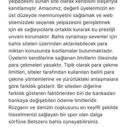
yelpazesini sunan site olarak kendisini başarıyla
kanıtlamıştır. Amacımız, değerli üyelerimizin en
üst düzeyde memnuniyetini sağlamak ve web
sitemizdeki seçenek yelpazesini genişletmek
için ek sağlayıcılarla ortaklık kurarak bu prestijli
unvanı korumaktır. Bahis oynamayı sevenler için
bahis siteleri üzerinden aktarılabilecek para
miktarı konusunda kısıtlamalar bulunmaktadır.
Üyelerin kendilerine sağlanan limitlerin ötesinde
para çekmeleri yasaktır. Tipik olarak para çekme
limitleri, siteler tarafından kullanılan belirli para
çekme yöntemlerine ve yürürlükteki anlaşmalara
göre farklılık gösterir. Bir siteden diğerine
farklılık gösteren faktörlerden biri de bankadan
bankaya değişebilen ödeme limitleridir.
Rüzgarın ve denizin coşkusunu en keyifli şekilde
hissetmenizi sağlayan bir spor olan dalga
sörfüne Betszero bahis oynayabilirsiniz.