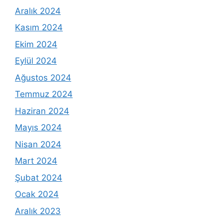
Aralık 2024
Kasım 2024
Ekim 2024
Eylül 2024
Ağustos 2024
Temmuz 2024
Haziran 2024
Mayıs 2024
Nisan 2024
Mart 2024
Şubat 2024
Ocak 2024
Aralık 2023