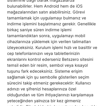
sistemine bağlı olarak mağazalarda
bulunabilirler. Hem Android hem de iOS
mağazalarından satın alabilirsiniz. Görevi
tamamlamak için uygulamayı bulmanız ve
indirme işlemini başlatmanız gerekir. Genellikle
birkaç saniye süren indirme işlemi
tamamlandıktan sonra, uygulamayı mobil
cihazlarınıza yüklemek için verilen talimatları
izleyeceksiniz. Kurulum işlemi hızlı ve basittir ve
cep telefonlarınızın veya tabletlerinizin
ekranlarını kontrol ederseniz Betszero sitesini
temsil eden bir resim, sembol veya kısayol
tuşunu fark edeceksiniz. Sisteme erişim
sağlamak için şu sembolle gösterilen seçim
sürecini takip etmeniz gerekecektir: Kullanıcı
adınızı ve şifrenizi hesaplarınıza özel
olduğundan ve tüm ihtiyaçlarınızı karşılamaya
yeteceğinden yalnızca bir kez girmeniz