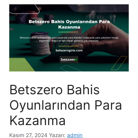
Betszero Bahis
Oyunlarından Para
Kazanma
Kasım 27, 2024
Yazarı:
admin