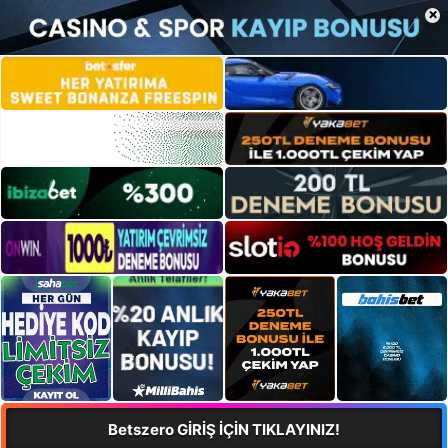
×
Betszero GİRİŞ İÇİN TIKLAYINIZ!