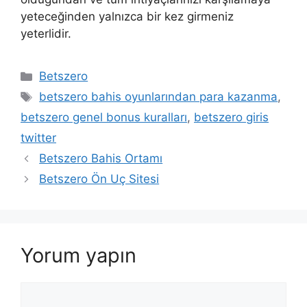
yeteceğinden yalnızca bir kez girmeniz
yeterlidir.
Kategoriler
Betszero
Etiketler
betszero bahis oyunlarından para kazanma
,
betszero genel bonus kuralları
,
betszero giris
twitter
Betszero Bahis Ortamı
Betszero Ön Uç Sitesi
Yorum yapın
Yorum