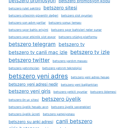
betszero promosyon
betszero promosyon kodu
betszero sitesi
betszero rulet sektörü
betszero sitesinin güvenilir değeri
betszero slot oyunları
betszero son adım şartlar
betszero sonuç teması
betszero spor bahis erişimi
betszero spor bahisleri neler sunar
betszero spor etkinlik slot espor
betszero stüdyo platformu
betszero telegram
betszero tv
betszero tv izle
betszero tv canli maç izle
betszero twitter
betszero yardım masası
betszero yatırımcıları
betszero yatırım teknolojisi
betszero yeni adres
betszero yeni adres hesap
betszero yeni adresi nedir
betszero yeni bağlantıları
betszero yeni giris
betszero yetkili oyunlar
betszero ödemesi
betszero üyelik
betszero ön uç sitesi
betszero üyelik hesabı açın
betszero üyelik seçenekleri
betszero üyelik ücreti
betszero şampiyonası
canli betszero
betszero şu anki adresi