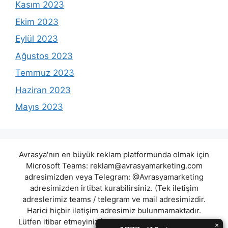
Kasım 2023
Ekim 2023
Eylül 2023
Ağustos 2023
Temmuz 2023
Haziran 2023
Mayıs 2023
Avrasya'nın en büyük reklam platformunda olmak için
Microsoft Teams:
reklam@avrasyamarketing.com
adresimizden veya Telegram: @Avrasyamarketing
adresimizden irtibat kurabilirsiniz. (Tek iletişim
adreslerimiz teams / telegram ve mail adresimizdir.
Harici hiçbir iletişim adresimiz bulunmamaktadır.
Lütfen itibar etmeyiniz.) Türkiye yasalarına göre 7258