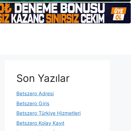
Son Yazılar
Betszero Adresi
Betszero Giriş
Betszero Türkiye Hizmetleri
Betszero Kolay Kayıt