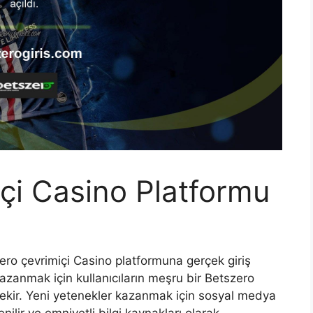
çi Casino Platformu
ero çevrimiçi Casino platformuna gerçek giriş
kazanmak için kullanıcıların meşru bir Betszero
rekir. Yeni yetenekler kazanmak için sosyal medya
nilir ve emniyetli bilgi kaynakları olarak