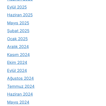
Eylül 2025
Haziran 2025
Mayıs 2025
Şubat 2025
Ocak 2025
Aralık 2024
Kasım 2024
Ekim 2024
Eylül 2024
Ağustos 2024
Temmuz 2024
Haziran 2024
Mayıs 2024