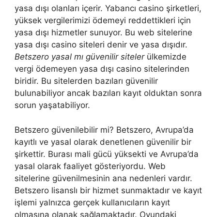
yasa dışı olanları içerir. Yabancı casino şirketleri,
yüksek vergilerimizi ödemeyi reddettikleri için
yasa dışı hizmetler sunuyor. Bu web sitelerine
yasa dışı casino siteleri denir ve yasa dışıdır.
Betszero yasal mı güvenilir siteler
ülkemizde
vergi ödemeyen yasa dışı casino sitelerinden
biridir. Bu sitelerden bazıları güvenilir
bulunabiliyor ancak bazıları kayıt olduktan sonra
sorun yaşatabiliyor.
Betszero güvenilebilir mi? Betszero, Avrupa’da
kayıtlı ve yasal olarak denetlenen güvenilir bir
şirkettir. Burası mali gücü yüksekti ve Avrupa’da
yasal olarak faaliyet gösteriyordu. Web
sitelerine güvenilmesinin ana nedenleri vardır.
Betszero lisanslı bir hizmet sunmaktadır ve kayıt
işlemi yalnızca gerçek kullanıcıların kayıt
olmasına olanak sağlamaktadır. Oyundaki