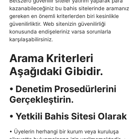
Betszero güvenilir siteler yatırım yaparak para
kazanabileceğiniz bu bahis sitelerinde aramanız
gereken en önemli kriterlerden biri kesinlikle
güvenilirliktir. Web sitenizin güvenilirliği
konusunda endişeleriniz varsa sorunlarla
karşılaşabilirsiniz.
Arama Kriterleri
Aşağıdaki Gibidir.
• Denetim Prosedürlerini
Gerçekleştirin.
• Yetkili Bahis Sitesi Olarak
• Üyelerin herhangi bir kurum veya kuruluşa