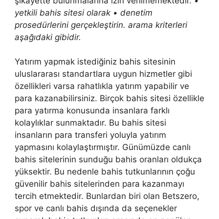
şikayette bulunmalarına izin verilmemektedir.
•
yetkili bahis sitesi olarak
• denetim
prosedürlerini gerçekleştirin.
arama kriterleri
aşağıdaki gibidir.
Yatırım yapmak istediğiniz bahis sitesinin
uluslararası standartlara uygun hizmetler gibi
özellikleri varsa rahatlıkla yatırım yapabilir ve
para kazanabilirsiniz. Birçok bahis sitesi özellikle
para yatırma konusunda insanlara farklı
kolaylıklar sunmaktadır. Bu bahis sitesi
insanların para transferi yoluyla yatırım
yapmasını kolaylaştırmıştır. Günümüzde canlı
bahis sitelerinin sunduğu bahis oranları oldukça
yüksektir. Bu nedenle bahis tutkunlarının çoğu
güvenilir bahis sitelerinden para kazanmayı
tercih etmektedir. Bunlardan biri olan Betszero,
spor ve canlı bahis dışında da seçenekler