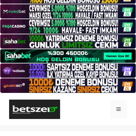
İçeriğe
atla
Menü