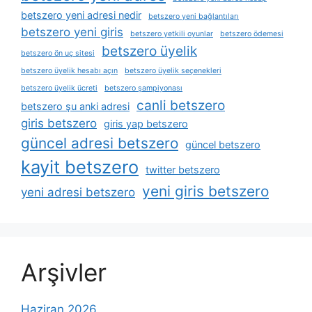
betszero yeni adresi nedir
betszero yeni bağlantıları
betszero yeni giris
betszero yetkili oyunlar
betszero ödemesi
betszero üyelik
betszero ön uç sitesi
betszero üyelik hesabı açın
betszero üyelik seçenekleri
betszero üyelik ücreti
betszero şampiyonası
canli betszero
betszero şu anki adresi
giris betszero
giris yap betszero
güncel adresi betszero
güncel betszero
kayit betszero
twitter betszero
yeni giris betszero
yeni adresi betszero
Arşivler
Haziran 2026