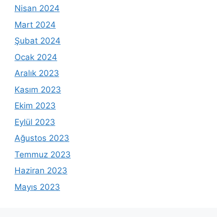
Nisan 2024
Mart 2024
Şubat 2024
Ocak 2024
Aralık 2023
Kasım 2023
Ekim 2023
Eylül 2023
Ağustos 2023
Temmuz 2023
Haziran 2023
Mayıs 2023