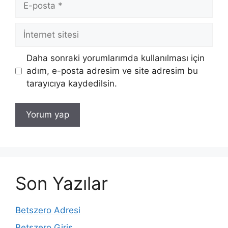
posta
İnternet
sitesi
Daha sonraki yorumlarımda kullanılması için
adım, e-posta adresim ve site adresim bu
tarayıcıya kaydedilsin.
Son Yazılar
Betszero Adresi
Betszero Giriş