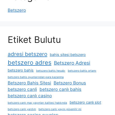
Betszero
Etiket Bulutu
adresi betszero
bahis sitesi betszero
betszero adres
Betszero Adresi
betszero bahis
betszero bahis hesabı
betszero bahis ortamı
betszero bahis oyunlarından para kazanma
Betszero Bahis Sitesi
Betszero Bonus
betszero canli
betszero canlı bahis
betszero canlı casino
betszero canlı slot
betszero canlı maç yayınları kalitesi hakkında
betszero canlı yardım
betszero canlı yayını güvenilir mi