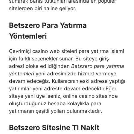
sunarak bahis tutkunları arasında en popüler
sitelerden biri haline geliyor.
Betszero Para Yatırma
Yöntemleri
Çevrimiçi casino web siteleri para yatırma işlemi
için farklı seçenekler sunar. Bu siteye giriş
adresi bloke edildiğinden
Betszero para yatırma
yöntemleri
yeni adresimizde hizmet vermeye
devam edeceğiz. Kullanıcının eski adrese yaptığı
yatırımlar yeni adreste devam edecektir.Eğer
siteye yeni üye iseniz, online casino sitesinde
oluşturduğunuz hesaba kolaylıkla para
yatırmanın çeşitli yolları bulunmaktadır.
Betszero Sitesine Tl Nakit