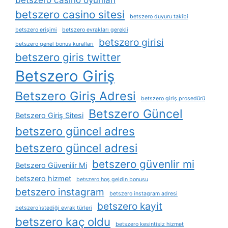
betszero casino oyunları
betszero casino sitesi
betszero duyuru takibi
betszero erişimi
betszero evrakları gerekli
betszero girisi
betszero genel bonus kuralları
betszero giris twitter
Betszero Giriş
Betszero Giriş Adresi
betszero giriş prosedürü
Betszero Güncel
Betszero Giriş Sitesi
betszero güncel adres
betszero güncel adresi
betszero güvenlir mi
Betszero Güvenilir Mi
betszero hizmet
betszero hoş geldin bonusu
betszero instagram
betszero instagram adresi
betszero kayit
betszero i̇stediği evrak türleri
betszero kaç oldu
betszero kesintisiz hizmet