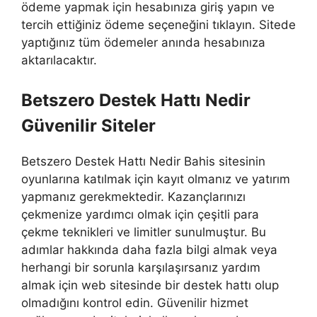
ödeme yapmak için hesabınıza giriş yapın ve
tercih ettiğiniz ödeme seçeneğini tıklayın. Sitede
yaptığınız tüm ödemeler anında hesabınıza
aktarılacaktır.
Betszero Destek Hattı Nedir
Güvenilir Siteler
Betszero Destek Hattı Nedir Bahis sitesinin
oyunlarına katılmak için kayıt olmanız ve yatırım
yapmanız gerekmektedir. Kazançlarınızı
çekmenize yardımcı olmak için çeşitli para
çekme teknikleri ve limitler sunulmuştur. Bu
adımlar hakkında daha fazla bilgi almak veya
herhangi bir sorunla karşılaşırsanız yardım
almak için web sitesinde bir destek hattı olup
olmadığını kontrol edin. Güvenilir hizmet