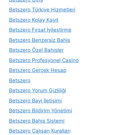
Betszero Türkiye Hizmetleri
Betszero Kolay Kayıt
Betszero Fırsat İyileştirme
Betszero Benzersiz Bahis
Betszero Özel Bahisler
Betszero Profesyonel Casino
Betszero Gerçek Hesap
Betszero
Betszero Yorum Gizliliği
Betszero Bayi İletişimi
Betszero Bildirim Yönetimi
Betszero Bahis Sistemi
Betszero Çalışan Kuralları