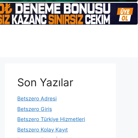
Son Yazılar
Betszero Adresi
Betszero Giriş
Betszero Türkiye Hizmetleri
Betszero Kolay Kayıt