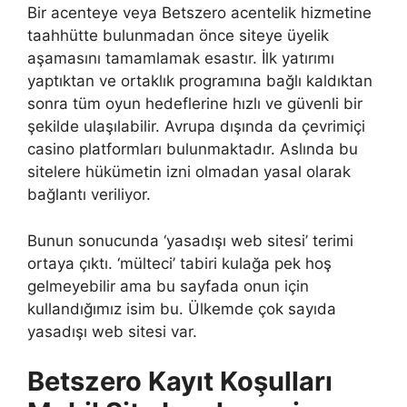
Bir acenteye veya Betszero acentelik hizmetine
taahhütte bulunmadan önce siteye üyelik
aşamasını tamamlamak esastır. İlk yatırımı
yaptıktan ve ortaklık programına bağlı kaldıktan
sonra tüm oyun hedeflerine hızlı ve güvenli bir
şekilde ulaşılabilir. Avrupa dışında da çevrimiçi
casino platformları bulunmaktadır. Aslında bu
sitelere hükümetin izni olmadan yasal olarak
bağlantı veriliyor.
Bunun sonucunda ‘yasadışı web sitesi’ terimi
ortaya çıktı. ‘mülteci’ tabiri kulağa pek hoş
gelmeyebilir ama bu sayfada onun için
kullandığımız isim bu. Ülkemde çok sayıda
yasadışı web sitesi var.
Betszero Kayıt Koşulları