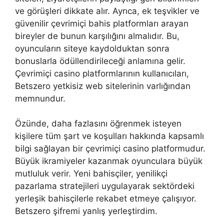
ve görüşleri dikkate alır. Ayrıca, ek teşvikler ve
güvenilir çevrimiçi bahis platformları arayan
bireyler de bunun karşılığını almalıdır. Bu,
oyuncuların siteye kaydolduktan sonra
bonuslarla ödüllendirileceği anlamına gelir.
Çevrimiçi casino platformlarının kullanıcıları,
Betszero yetkisiz web sitelerinin varlığından
memnundur.
Özünde, daha fazlasını öğrenmek isteyen
kişilere tüm şart ve koşulları hakkında kapsamlı
bilgi sağlayan bir çevrimiçi casino platformudur.
Büyük ikramiyeler kazanmak oyunculara büyük
mutluluk verir. Yeni bahisçiler, yenilikçi
pazarlama stratejileri uygulayarak sektördeki
yerleşik bahisçilerle rekabet etmeye çalışıyor.
Betszero şifremi yanlış yerleştirdim.