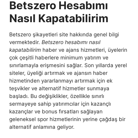
Betszero Hesabımı
Nasıl Kapatabilirim
Betszero şikayetleri site hakkında genel bilgi
vermektedir.
Betszero hesabımı nasıl
kapatabilirim
haber ve ajans hizmetleri, üyelerin
çok çeşitli haberlere minimum yatırım ve
sınırlamayla erişmesini sağlar. Son yıllarda yerel
siteler, üyeliği artırmak ve ajansın haber
hizmetinden yararlanmayı artırmak için ek
teşvikler ve alternatif hizmetler sunmaya
başladı. Bu değişiklikler, özellikle sınırlı
sermayeye sahip yatırımcılar için kazançlı
kazançlar ve bonus fırsatları sağlayan
geleneksel spor hizmetlerinin yerine çağdaş bir
alternatif anlamına geliyor.