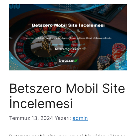
Betszero Mobil Site
İncelemesi
Temmuz 13, 2024
Yazarı:
admin