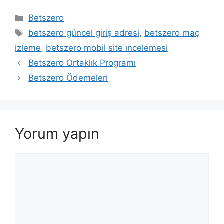
Kategoriler
Betszero
Etiketler
betszero güncel giriş adresi
,
betszero maç
izleme
,
betszero mobil site i̇ncelemesi
Betszero Ortaklık Programı
Betszero Ödemeleri
Yorum yapın
Yorum