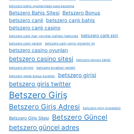
betszero bahis oyunlarından para kazanma
Betszero Bahis Sitesi
Betszero Bonus
betszero canli
betszero canlı bahis
betszero canlı casino
betszero canlı slot
betszero canlı maç yayınları kalitesi hakkında
betszero canlı yardım
betszero canlı yayını güvenilir mi
betszero casino oyunları
betszero casino sitesi
betszero duyuru takibi
betszero erişimi
betszero evrakları gerekli
betszero girisi
betszero genel bonus kuralları
betszero giris twitter
Betszero Giriş
Betszero Giriş Adresi
betszero giriş prosedürü
Betszero Güncel
Betszero Giriş Sitesi
betszero güncel adres