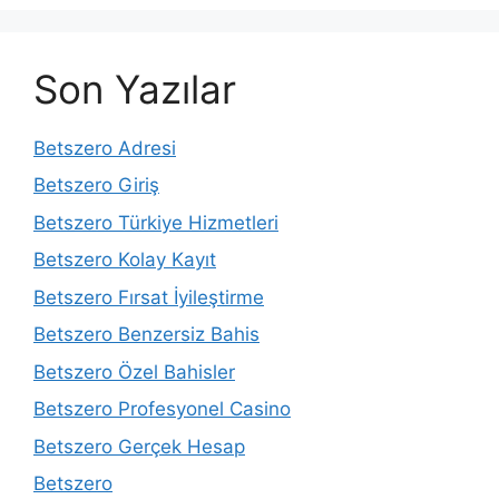
Son Yazılar
Betszero Adresi
Betszero Giriş
Betszero Türkiye Hizmetleri
Betszero Kolay Kayıt
Betszero Fırsat İyileştirme
Betszero Benzersiz Bahis
Betszero Özel Bahisler
Betszero Profesyonel Casino
Betszero Gerçek Hesap
Betszero