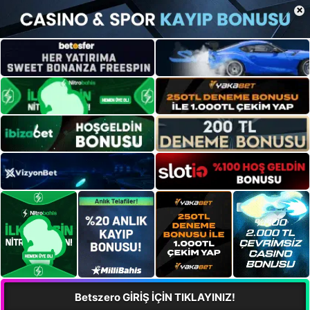
×
Betszero GİRİŞ İÇİN TIKLAYINIZ!