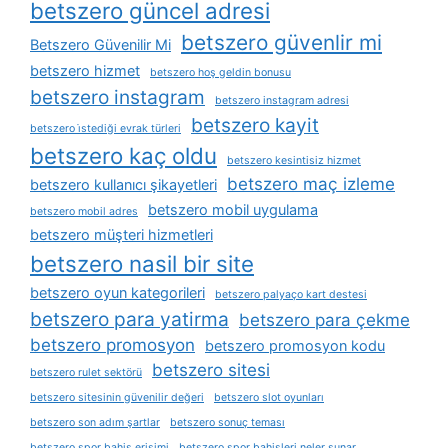
betszero güncel adresi
betszero güvenlir mi
Betszero Güvenilir Mi
betszero hizmet
betszero hoş geldin bonusu
betszero instagram
betszero instagram adresi
betszero kayit
betszero i̇stediği evrak türleri
betszero kaç oldu
betszero kesintisiz hizmet
betszero maç izleme
betszero kullanıcı şikayetleri
betszero mobil uygulama
betszero mobil adres
betszero müşteri hizmetleri
betszero nasil bir site
betszero oyun kategorileri
betszero palyaço kart destesi
betszero para yatirma
betszero para çekme
betszero promosyon
betszero promosyon kodu
betszero sitesi
betszero rulet sektörü
betszero sitesinin güvenilir değeri
betszero slot oyunları
betszero son adım şartlar
betszero sonuç teması
betszero spor bahis erişimi
betszero spor bahisleri neler sunar