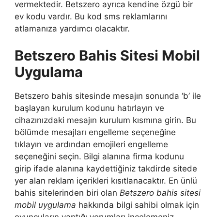
vermektedir. Betszero ayrıca kendine özgü bir
ev kodu vardır. Bu kod sms reklamlarını
atlamanıza yardımcı olacaktır.
Betszero Bahis Sitesi Mobil
Uygulama
Betszero bahis sitesinde mesajın sonunda ‘b’ ile
başlayan kurulum kodunu hatırlayın ve
cihazınızdaki mesajın kurulum kısmına girin. Bu
bölümde mesajları engelleme seçeneğine
tıklayın ve ardından emojileri engelleme
seçeneğini seçin. Bilgi alanına firma kodunu
girip ifade alanına kaydettiğiniz takdirde sitede
yer alan reklam içerikleri kısıtlanacaktır. En ünlü
bahis sitelerinden biri olan
Betszero bahis sitesi
mobil uygulama
hakkında bilgi sahibi olmak için
oyuncuların yaptığı yorumları incelemeniz