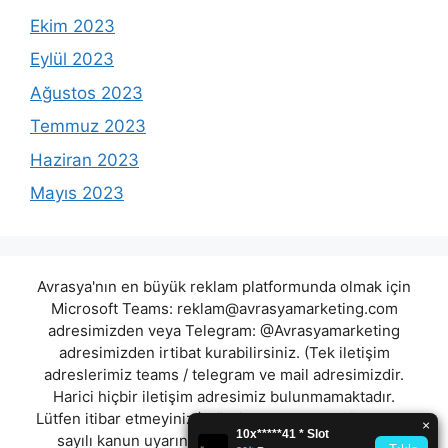
Ekim 2023
Eylül 2023
Ağustos 2023
Temmuz 2023
Haziran 2023
Mayıs 2023
Avrasya'nın en büyük reklam platformunda olmak için
Microsoft Teams:
reklam@avrasyamarketing.com
adresimizden veya Telegram: @Avrasyamarketing
adresimizden irtibat kurabilirsiniz. (Tek iletişim
adreslerimiz teams / telegram ve mail adresimizdir.
Harici hiçbir iletişim adresimiz bulunmamaktadır.
Lütfen itibar etmeyiniz.) Türkiye yasalarına göre 7258
sayılı kanun uyarınca yasa dışı bahis oynamanın