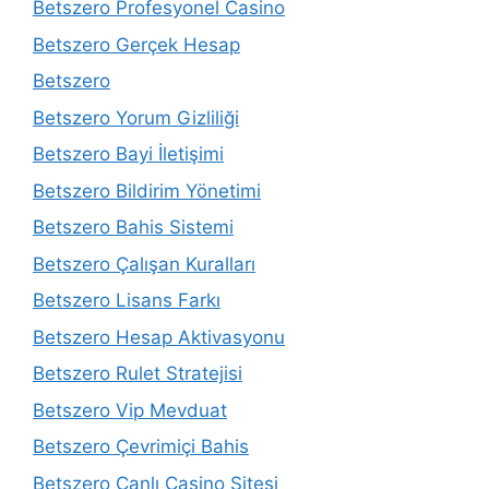
Betszero Profesyonel Casino
Betszero Gerçek Hesap
Betszero
Betszero Yorum Gizliliği
Betszero Bayi İletişimi
Betszero Bildirim Yönetimi
Betszero Bahis Sistemi
Betszero Çalışan Kuralları
Betszero Lisans Farkı
Betszero Hesap Aktivasyonu
Betszero Rulet Stratejisi
Betszero Vip Mevduat
Betszero Çevrimiçi Bahis
Betszero Canlı Casino Sitesi