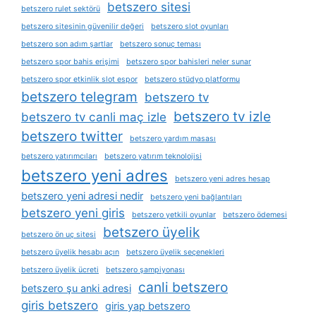
betszero sitesi
betszero rulet sektörü
betszero sitesinin güvenilir değeri
betszero slot oyunları
betszero son adım şartlar
betszero sonuç teması
betszero spor bahis erişimi
betszero spor bahisleri neler sunar
betszero spor etkinlik slot espor
betszero stüdyo platformu
betszero telegram
betszero tv
betszero tv izle
betszero tv canli maç izle
betszero twitter
betszero yardım masası
betszero yatırımcıları
betszero yatırım teknolojisi
betszero yeni adres
betszero yeni adres hesap
betszero yeni adresi nedir
betszero yeni bağlantıları
betszero yeni giris
betszero yetkili oyunlar
betszero ödemesi
betszero üyelik
betszero ön uç sitesi
betszero üyelik hesabı açın
betszero üyelik seçenekleri
betszero üyelik ücreti
betszero şampiyonası
canli betszero
betszero şu anki adresi
giris betszero
giris yap betszero