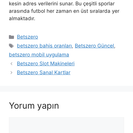
kesin adres verilerini sunar. Bu çeşitli sporlar
arasında futbol her zaman en üst sıralarda yer
almaktadır.
Kategoriler
Betszero
Etiketler
betszero bahis oranları
,
Betszero Güncel
,
betszero mobil uygulama
Betszero Slot Makineleri
Betszero Sanal Kartlar
Yorum yapın
Yorum