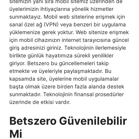
sitemizin yanı sıra mobil sitemiz üzerinden de
üyelerimizin ihtiyaçlarına yönelik hizmetler
sunmaktayız. Mobil web sitelerine erişmek için
sanal özel ağ (VPN) veya benzeri bir uygulama
yüklemenize gerek yoktur. Web sitenize erişmek
için mobil cihazınızın internet tarayıcısına güncel
giriş adresinizi giriniz. Teknolojinin ilerlemesiyle
birlikte günlük hayatımıza sürekli yenilikler
giriyor. Betszero bu güncellemeleri takip
etmekte ve üyeleriyle paylaşmaktadır. Bu
kapsamda site, üyelerine mobil uygulamalar
başta olmak üzere birden fazla alanda destek
sunmaktadır. Teknolojinin finansal prosedürler
üzerinde de etkisi vardır.
Betszero Güvenilebilir
Mi