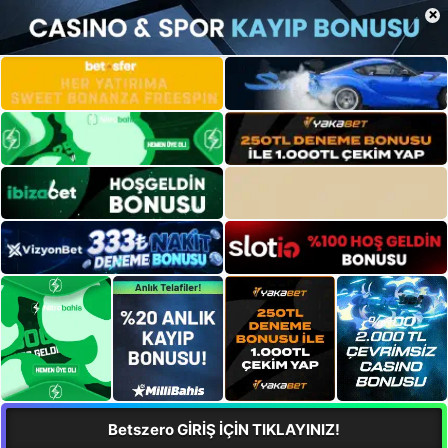
×
Betszero GİRİŞ İÇİN TIKLAYINIZ!