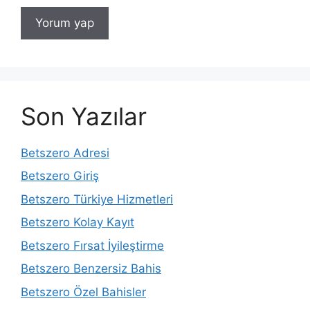
Son Yazılar
Betszero Adresi
Betszero Giriş
Betszero Türkiye Hizmetleri
Betszero Kolay Kayıt
Betszero Fırsat İyileştirme
Betszero Benzersiz Bahis
Betszero Özel Bahisler