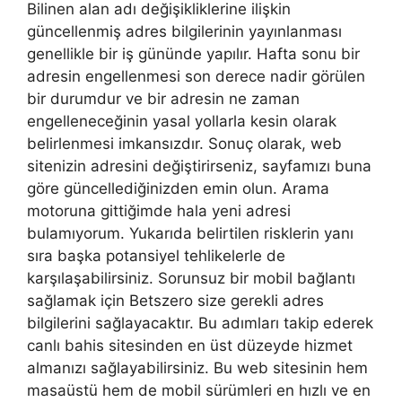
Bilinen alan adı değişikliklerine ilişkin
güncellenmiş adres bilgilerinin yayınlanması
genellikle bir iş gününde yapılır. Hafta sonu bir
adresin engellenmesi son derece nadir görülen
bir durumdur ve bir adresin ne zaman
engelleneceğinin yasal yollarla kesin olarak
belirlenmesi imkansızdır. Sonuç olarak, web
sitenizin adresini değiştirirseniz, sayfamızı buna
göre güncellediğinizden emin olun. Arama
motoruna gittiğimde hala yeni adresi
bulamıyorum. Yukarıda belirtilen risklerin yanı
sıra başka potansiyel tehlikelerle de
karşılaşabilirsiniz. Sorunsuz bir mobil bağlantı
sağlamak için Betszero size gerekli adres
bilgilerini sağlayacaktır. Bu adımları takip ederek
canlı bahis sitesinden en üst düzeyde hizmet
almanızı sağlayabilirsiniz. Bu web sitesinin hem
masaüstü hem de mobil sürümleri en hızlı ve en