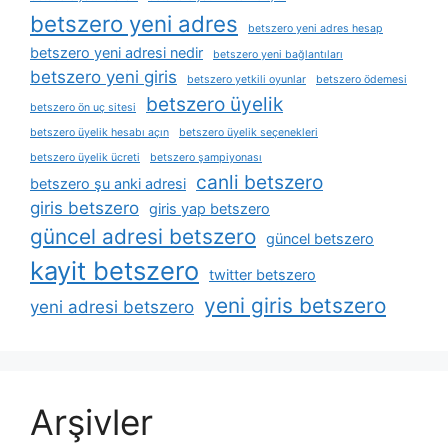
betszero yeni adres
betszero yeni adres hesap
betszero yeni adresi nedir
betszero yeni bağlantıları
betszero yeni giris
betszero yetkili oyunlar
betszero ödemesi
betszero üyelik
betszero ön uç sitesi
betszero üyelik hesabı açın
betszero üyelik seçenekleri
betszero üyelik ücreti
betszero şampiyonası
canli betszero
betszero şu anki adresi
giris betszero
giris yap betszero
güncel adresi betszero
güncel betszero
kayit betszero
twitter betszero
yeni giris betszero
yeni adresi betszero
Arşivler