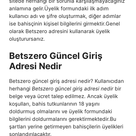
sitede herhangi bir sorunla karşılaşmayacağınız
anlamına gelir.Üyelik formundaki ilk adım
kullanıcı adı ve şifre oluşturmak, diğer adımlar
ise bahisçinin kişisel bilgilerini girmektir.Genel
olarak Betszero adresini kullanarak üyelik
oluşturursanız.
Betszero Güncel Giriş
Adresi Nedir
Betszero güncel giriş adresi nedir? Kullanıcıdan
herhangi
Betszero güncel giriş adresi nedir
bir
belge veya ücret talep edilmez. Ancak üyelik
koşulları, bahis tutkunlarının 18 yaşını
doldurmuş olmalarını ve üyelik formundaki
bilgilerini doldurmalarını gerektirmektedir.Bu
şartları yerine getirmeyen bahisçilerin üyelikleri
sonlandırılacaktır.