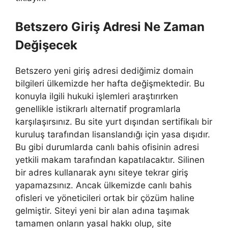
Betszero Giriş Adresi Ne Zaman
Değişecek
Betszero yeni giriş adresi dediğimiz domain
bilgileri ülkemizde her hafta değişmektedir. Bu
konuyla ilgili hukuki işlemleri araştırırken
genellikle istikrarlı alternatif programlarla
karşılaşırsınız. Bu site yurt dışından sertifikalı bir
kuruluş tarafından lisanslandığı için yasa dışıdır.
Bu gibi durumlarda canlı bahis ofisinin adresi
yetkili makam tarafından kapatılacaktır. Silinen
bir adres kullanarak aynı siteye tekrar giriş
yapamazsınız. Ancak ülkemizde canlı bahis
ofisleri ve yöneticileri ortak bir çözüm haline
gelmiştir. Siteyi yeni bir alan adına taşımak
tamamen onların yasal hakkı olup, site