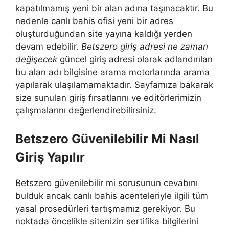
kapatılmamış yeni bir alan adına taşınacaktır. Bu
nedenle canlı bahis ofisi yeni bir adres
oluşturduğundan site yayına kaldığı yerden
devam edebilir.
Betszero giriş adresi ne zaman
değişecek
güncel giriş adresi olarak adlandırılan
bu alan adı bilgisine arama motorlarında arama
yapılarak ulaşılamamaktadır. Sayfamıza bakarak
size sunulan giriş fırsatlarını ve editörlerimizin
çalışmalarını değerlendirebilirsiniz.
Betszero Güvenilebilir Mi Nasıl
Giriş Yapılır
Betszero güvenilebilir mi sorusunun cevabını
bulduk ancak canlı bahis acenteleriyle ilgili tüm
yasal prosedürleri tartışmamız gerekiyor. Bu
noktada öncelikle sitenizin sertifika bilgilerini