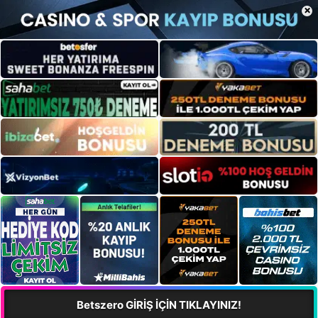
×
Betszero GİRİŞ İÇİN TIKLAYINIZ!