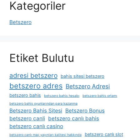
Kategoriler
Betszero
Etiket Bulutu
adresi betszero
bahis sitesi betszero
betszero adres
Betszero Adresi
betszero bahis
betszero bahis hesabı
betszero bahis ortamı
betszero bahis oyunlarından para kazanma
Betszero Bahis Sitesi
Betszero Bonus
betszero canli
betszero canlı bahis
betszero canlı casino
betszero canlı slot
betszero canlı maç yayınları kalitesi hakkında