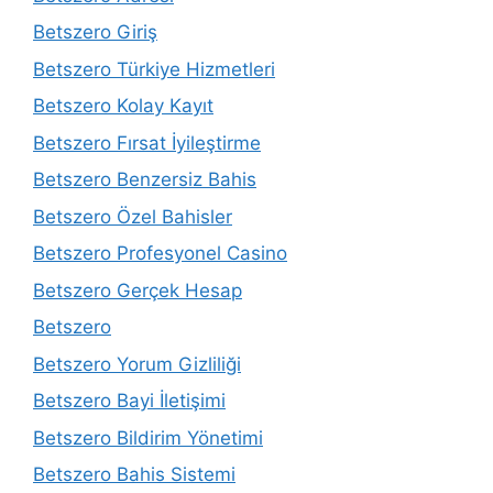
Betszero Giriş
Betszero Türkiye Hizmetleri
Betszero Kolay Kayıt
Betszero Fırsat İyileştirme
Betszero Benzersiz Bahis
Betszero Özel Bahisler
Betszero Profesyonel Casino
Betszero Gerçek Hesap
Betszero
Betszero Yorum Gizliliği
Betszero Bayi İletişimi
Betszero Bildirim Yönetimi
Betszero Bahis Sistemi