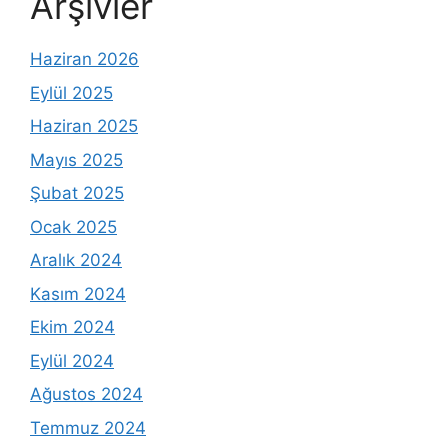
Arşivler
Haziran 2026
Eylül 2025
Haziran 2025
Mayıs 2025
Şubat 2025
Ocak 2025
Aralık 2024
Kasım 2024
Ekim 2024
Eylül 2024
Ağustos 2024
Temmuz 2024