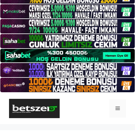
İçeriğe
atla
Menü