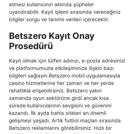
etmesi kullanıcının aklında şüpheler
uyandırabilir. Kayıt işlemi sırasında vereceğiniz
bilgiler sorgu ve tanımlı verileri içerecektir.
Betszero Kayıt Onay
Prosedürü
Kayıt olmak için lütfen adınızı, e-posta adresinizi
ve platformumuzla etkileşiminize ilişkin bazı
bilgileri sağlayın.Betszero mobil uygulamasıyla
casino hizmetlerine her zaman ve her yerde
rahatlıkla erişebilirsiniz. Betszero yakın
zamanda oyun sektörüne girdi ancak kısa
sürede kullanıcılarının sevgisini ve güvenini
kazandı. İlk ayda bahis siteleri en önemli
gelişmeyi yaşadı. Artık futbol maçları sırasında
Betszero reklamlarını görebilirsiniz. Hızlı bir