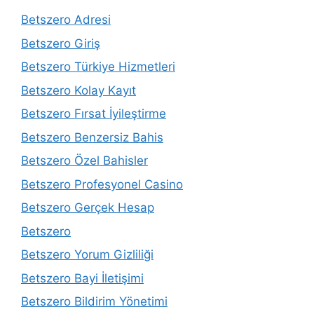
Betszero Adresi
Betszero Giriş
Betszero Türkiye Hizmetleri
Betszero Kolay Kayıt
Betszero Fırsat İyileştirme
Betszero Benzersiz Bahis
Betszero Özel Bahisler
Betszero Profesyonel Casino
Betszero Gerçek Hesap
Betszero
Betszero Yorum Gizliliği
Betszero Bayi İletişimi
Betszero Bildirim Yönetimi