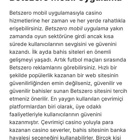
Betszero mobil uygulamasıyla casino
hizmetlerine her zaman ve her yerde rahatlıkla
erişebilirsiniz.
Betszero mobil uygulama
yakın
zamanda oyun sektörüne girdi ancak kısa
sürede kullanıcılarının sevgisini ve güvenini
kazandı. İlk ayda bahis siteleri en önemli
gelişmeyi yaşadı. Artık futbol maçları sırasında
Betszero reklamlarını görebilirsiniz. Hızlı bir
şekilde popülerlik kazanan bir web sitesinin
güvenilirliğinden emin değilseniz, güvenilir ve
güvenilir bahisler sunan Betszero sitesini tercih
etmeniz önerilir. En yaygın kullanılan çevrimiçi
platformlardan biri olarak, üye odaklı
faaliyetleriyle kullanıcılarının güvenini
kazanmıştır. Çevrimiçi casino yoluyla para
kazanan casino severler, bahis sitesinin banka
havalesi seçeneğini kullanabilirler. Birçok kişi