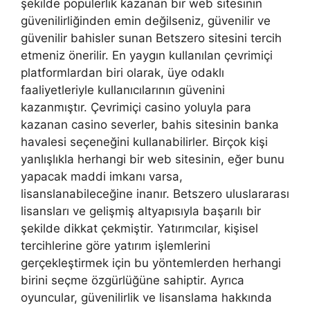
şekilde popülerlik kazanan bir web sitesinin
güvenilirliğinden emin değilseniz, güvenilir ve
güvenilir bahisler sunan Betszero sitesini tercih
etmeniz önerilir. En yaygın kullanılan çevrimiçi
platformlardan biri olarak, üye odaklı
faaliyetleriyle kullanıcılarının güvenini
kazanmıştır. Çevrimiçi casino yoluyla para
kazanan casino severler, bahis sitesinin banka
havalesi seçeneğini kullanabilirler. Birçok kişi
yanlışlıkla herhangi bir web sitesinin, eğer bunu
yapacak maddi imkanı varsa,
lisanslanabileceğine inanır. Betszero uluslararası
lisansları ve gelişmiş altyapısıyla başarılı bir
şekilde dikkat çekmiştir. Yatırımcılar, kişisel
tercihlerine göre yatırım işlemlerini
gerçekleştirmek için bu yöntemlerden herhangi
birini seçme özgürlüğüne sahiptir. Ayrıca
oyuncular, güvenilirlik ve lisanslama hakkında