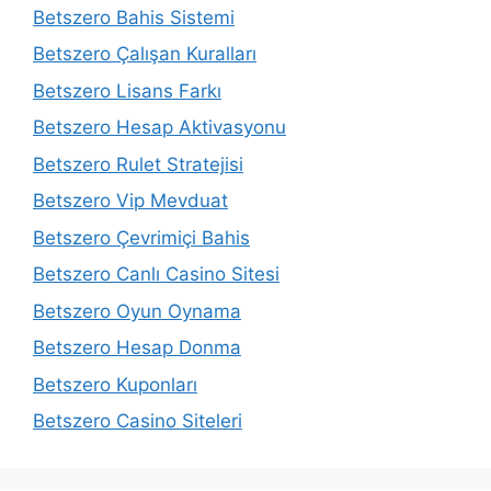
Betszero Bahis Sistemi
Betszero Çalışan Kuralları
Betszero Lisans Farkı
Betszero Hesap Aktivasyonu
Betszero Rulet Stratejisi
Betszero Vip Mevduat
Betszero Çevrimiçi Bahis
Betszero Canlı Casino Sitesi
Betszero Oyun Oynama
Betszero Hesap Donma
Betszero Kuponları
Betszero Casino Siteleri