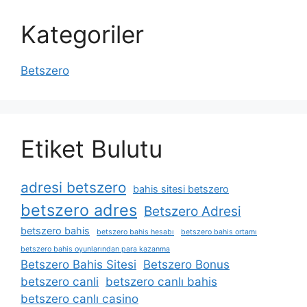
Kategoriler
Betszero
Etiket Bulutu
adresi betszero
bahis sitesi betszero
betszero adres
Betszero Adresi
betszero bahis
betszero bahis hesabı
betszero bahis ortamı
betszero bahis oyunlarından para kazanma
Betszero Bahis Sitesi
Betszero Bonus
betszero canli
betszero canlı bahis
betszero canlı casino