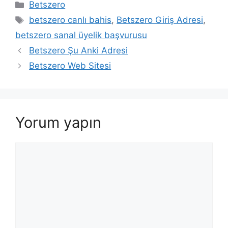
Kategoriler
Betszero
Etiketler
betszero canlı bahis
,
Betszero Giriş Adresi
,
betszero sanal üyelik başvurusu
Betszero Şu Anki Adresi
Betszero Web Sitesi
Yorum yapın
Yorum