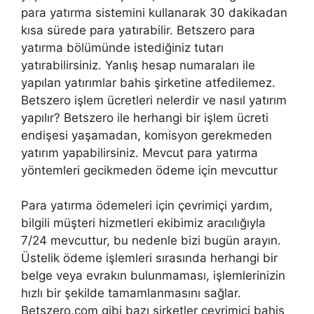
para yatırma sistemini kullanarak 30 dakikadan
kısa sürede para yatırabilir. Betszero para
yatırma bölümünde istediğiniz tutarı
yatırabilirsiniz. Yanlış hesap numaraları ile
yapılan yatırımlar bahis şirketine atfedilemez.
Betszero işlem ücretleri nelerdir ve nasıl yatırım
yapılır? Betszero ile herhangi bir işlem ücreti
endişesi yaşamadan, komisyon gerekmeden
yatırım yapabilirsiniz. Mevcut para yatırma
yöntemleri gecikmeden ödeme için mevcuttur
Para yatırma ödemeleri için çevrimiçi yardım,
bilgili müşteri hizmetleri ekibimiz aracılığıyla
7/24 mevcuttur, bu nedenle bizi bugün arayın.
Üstelik ödeme işlemleri sırasında herhangi bir
belge veya evrakın bulunmaması, işlemlerinizin
hızlı bir şekilde tamamlanmasını sağlar.
Betszero.com gibi bazı şirketler çevrimiçi bahis