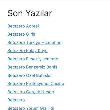
Son Yazılar
Betszero Adresi
Betszero Giriş
Betszero Türkiye Hizmetleri
Betszero Kolay Kayıt
Betszero Fırsat İyileştirme
Betszero Benzersiz Bahis
Betszero Özel Bahisler
Betszero Profesyonel Casino
Betszero Gerçek Hesap
Betszero
Betszero Yorum Gizliliği