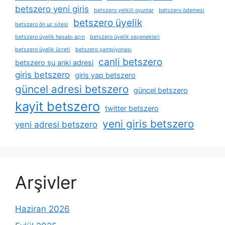
betszero yeni giris
betszero yetkili oyunlar
betszero ödemesi
betszero üyelik
betszero ön uç sitesi
betszero üyelik hesabı açın
betszero üyelik seçenekleri
betszero üyelik ücreti
betszero şampiyonası
canli betszero
betszero şu anki adresi
giris betszero
giris yap betszero
güncel adresi betszero
güncel betszero
kayit betszero
twitter betszero
yeni giris betszero
yeni adresi betszero
Arşivler
Haziran 2026