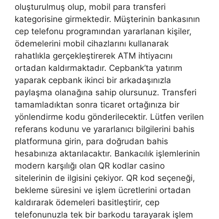
oluşturulmuş olup, mobil para transferi
kategorisine girmektedir. Müşterinin bankasının
cep telefonu programından yararlanan kişiler,
ödemelerini mobil cihazlarını kullanarak
rahatlıkla gerçekleştirerek ATM ihtiyacını
ortadan kaldırmaktadır. Cepbank’ta yatırım
yaparak cepbank ikinci bir arkadaşınızla
paylaşma olanağına sahip olursunuz. Transferi
tamamladıktan sonra ticaret ortağınıza bir
yönlendirme kodu gönderilecektir. Lütfen verilen
referans kodunu ve yararlanıcı bilgilerini bahis
platformuna girin, para doğrudan bahis
hesabınıza aktarılacaktır. Bankacılık işlemlerinin
modern karşılığı olan QR kodlar casino
sitelerinin de ilgisini çekiyor. QR kod seçeneği,
bekleme süresini ve işlem ücretlerini ortadan
kaldırarak ödemeleri basitleştirir, cep
telefonunuzla tek bir barkodu tarayarak işlem