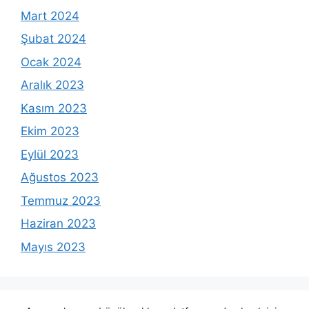
Mart 2024
Şubat 2024
Ocak 2024
Aralık 2023
Kasım 2023
Ekim 2023
Eylül 2023
Ağustos 2023
Temmuz 2023
Haziran 2023
Mayıs 2023