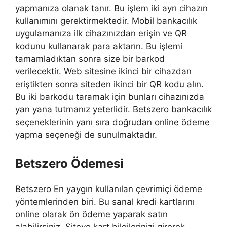
yapmanıza olanak tanır. Bu işlem iki ayrı cihazın
kullanımını gerektirmektedir. Mobil bankacılık
uygulamanıza ilk cihazınızdan erişin ve QR
kodunu kullanarak para aktarın. Bu işlemi
tamamladıktan sonra size bir barkod
verilecektir. Web sitesine ikinci bir cihazdan
eriştikten sonra siteden ikinci bir QR kodu alın.
Bu iki barkodu taramak için bunları cihazınızda
yan yana tutmanız yeterlidir. Betszero bankacılık
seçeneklerinin yanı sıra doğrudan online ödeme
yapma seçeneği de sunulmaktadır.
Betszero Ödemesi
Betszero En yaygın kullanılan çevrimiçi ödeme
yöntemlerinden biri. Bu sanal kredi kartlarını
online olarak ön ödeme yaparak satın
alabilirsiniz. Siteye kart bilgilerinizi girerek