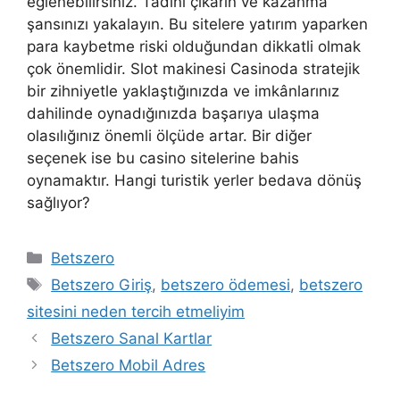
eğlenebilirsiniz. Tadını çıkarın ve kazanma
şansınızı yakalayın. Bu sitelere yatırım yaparken
para kaybetme riski olduğundan dikkatli olmak
çok önemlidir. Slot makinesi Casinoda stratejik
bir zihniyetle yaklaştığınızda ve imkânlarınız
dahilinde oynadığınızda başarıya ulaşma
olasılığınız önemli ölçüde artar. Bir diğer
seçenek ise bu casino sitelerine bahis
oynamaktır. Hangi turistik yerler bedava dönüş
sağlıyor?
Kategoriler
Betszero
Etiketler
Betszero Giriş
,
betszero ödemesi
,
betszero
sitesini neden tercih etmeliyim
Betszero Sanal Kartlar
Betszero Mobil Adres