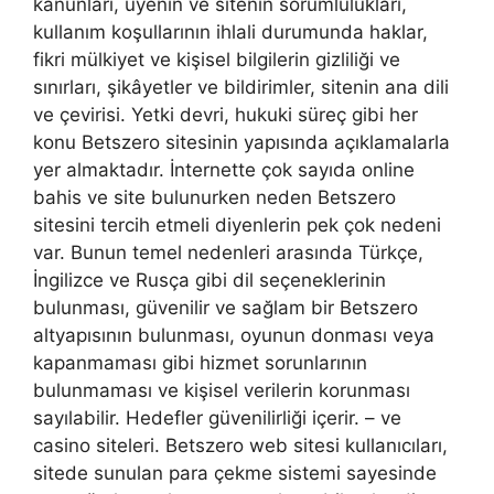
kanunları, üyenin ve sitenin sorumlulukları,
kullanım koşullarının ihlali durumunda haklar,
fikri mülkiyet ve kişisel bilgilerin gizliliği ve
sınırları, şikâyetler ve bildirimler, sitenin ana dili
ve çevirisi. Yetki devri, hukuki süreç gibi her
konu Betszero sitesinin yapısında açıklamalarla
yer almaktadır. İnternette çok sayıda online
bahis ve site bulunurken neden Betszero
sitesini tercih etmeli diyenlerin pek çok nedeni
var. Bunun temel nedenleri arasında Türkçe,
İngilizce ve Rusça gibi dil seçeneklerinin
bulunması, güvenilir ve sağlam bir Betszero
altyapısının bulunması, oyunun donması veya
kapanmaması gibi hizmet sorunlarının
bulunmaması ve kişisel verilerin korunması
sayılabilir. Hedefler güvenilirliği içerir. – ve
casino siteleri. Betszero web sitesi kullanıcıları,
sitede sunulan para çekme sistemi sayesinde