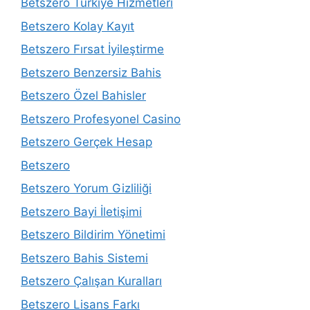
Betszero Türkiye Hizmetleri
Betszero Kolay Kayıt
Betszero Fırsat İyileştirme
Betszero Benzersiz Bahis
Betszero Özel Bahisler
Betszero Profesyonel Casino
Betszero Gerçek Hesap
Betszero
Betszero Yorum Gizliliği
Betszero Bayi İletişimi
Betszero Bildirim Yönetimi
Betszero Bahis Sistemi
Betszero Çalışan Kuralları
Betszero Lisans Farkı