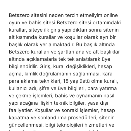
Betszero sitesini neden tercih etmeliyim online
oyun ve bahis sitesi Betszero sitesi ortamındaki
kurallar, siteye ilk giriş yapıldıktan sonra sitenin
alt kısmında kurallar ve koşullar olarak ayrı bir
başlık olarak yer almaktadır. Bu başlık altında
Betszero kuralları ve şartları ana ve alt başlıklar
altında açıklamalarla tek tek anlatılarak üye
bilgilendirilir. Giriş, kural değişiklikleri, hesap
açma, kimlik doğrulamanın sağlanması, kara
para aklama teknikleri, 18 yaş üstü olma kuralı,
kullanıcı adı, şifre ve üye bilgileri, para yatırma
ve çekme işlemleri, bahis ve oynamanın nasıl
yapılacağına ilişkin teknik bilgiler, yasa dışı
faaliyetler. Koşullar ve sonraki işlemler, hesap
kapatma ve sonlandırma prosedürleri, sitenin
güncellenmesi, bilgi teknolojileri hizmetleri ve