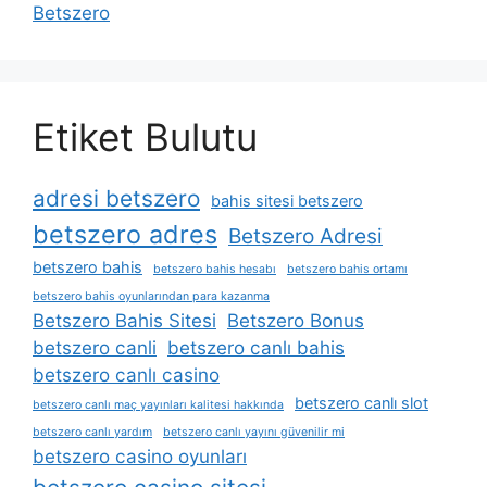
Betszero
Etiket Bulutu
adresi betszero
bahis sitesi betszero
betszero adres
Betszero Adresi
betszero bahis
betszero bahis hesabı
betszero bahis ortamı
betszero bahis oyunlarından para kazanma
Betszero Bahis Sitesi
Betszero Bonus
betszero canli
betszero canlı bahis
betszero canlı casino
betszero canlı slot
betszero canlı maç yayınları kalitesi hakkında
betszero canlı yardım
betszero canlı yayını güvenilir mi
betszero casino oyunları