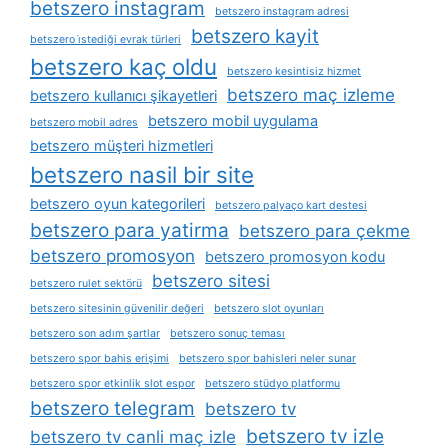
betszero instagram
betszero instagram adresi
betszero kayit
betszero i̇stediği evrak türleri
betszero kaç oldu
betszero kesintisiz hizmet
betszero maç izleme
betszero kullanıcı şikayetleri
betszero mobil uygulama
betszero mobil adres
betszero müşteri hizmetleri
betszero nasil bir site
betszero oyun kategorileri
betszero palyaço kart destesi
betszero para yatirma
betszero para çekme
betszero promosyon
betszero promosyon kodu
betszero sitesi
betszero rulet sektörü
betszero sitesinin güvenilir değeri
betszero slot oyunları
betszero son adım şartlar
betszero sonuç teması
betszero spor bahis erişimi
betszero spor bahisleri neler sunar
betszero spor etkinlik slot espor
betszero stüdyo platformu
betszero telegram
betszero tv
betszero tv izle
betszero tv canli maç izle