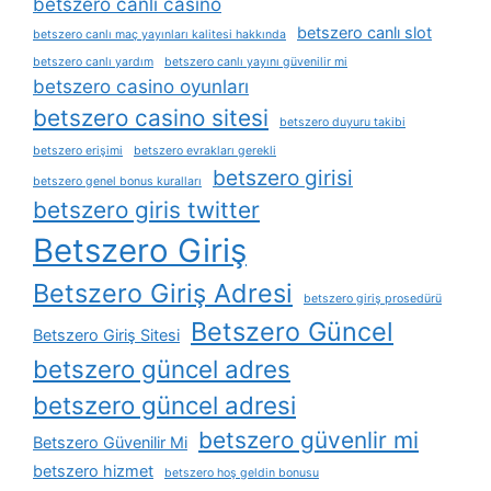
betszero canlı casino
betszero canlı slot
betszero canlı maç yayınları kalitesi hakkında
betszero canlı yardım
betszero canlı yayını güvenilir mi
betszero casino oyunları
betszero casino sitesi
betszero duyuru takibi
betszero erişimi
betszero evrakları gerekli
betszero girisi
betszero genel bonus kuralları
betszero giris twitter
Betszero Giriş
Betszero Giriş Adresi
betszero giriş prosedürü
Betszero Güncel
Betszero Giriş Sitesi
betszero güncel adres
betszero güncel adresi
betszero güvenlir mi
Betszero Güvenilir Mi
betszero hizmet
betszero hoş geldin bonusu