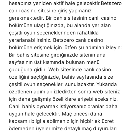
hesabınız yeniden aktif hale gelecektir.Betszero
canlı casino sitesine giriş yapmanız
gerekmektedir. Bir bahis sitesinin canlı casino
bölümüne ulaştığınızda, bu alanda yer alan
çeşitli oyun seçeneklerinden rahatlıkla
yararlanabilirsiniz. Betszero canlı casino
bölümüne erişmek için lütfen şu adımları izleyin:
Bir bahis sitesine girdiğinizde sitenin ana
sayfasının üst kısmında bulunan menü
çubuğuna gidin. Web sitesinde canlı casino
özelliğini seçtiğinizde, bahis sayfasında size
çeşitli oyun seçenekleri sunulacaktır. Yukarıda
özetlenen adımları izledikten sonra web siteniz
için daha gelişmiş özelliklere erişebileceksiniz.
Canlı bahis oynamak istiyorsanız oranlar daha
uygun hale gelecektir. Maç öncesi daha
kapsamlı bilgi alabilmeniz için hiçbir ek ücret
ödemeden üyelerimize detaylı maç duyuruları