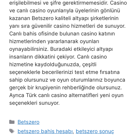
erişilebilmesi ve şifre gerektirmemesidir. Casino
ve canlı casino oyunlarıyla üyelerinin gönlünü
kazanan Betszero kaliteli altyapı şirketlerinin
yanı sıra güvenilir casino hizmetleri de sunuyor.
Canlı bahis ofisinde bulunan casino katının
hizmetlerinden yararlanarak oyunları
oynayabilirsiniz. Buradaki etkileyici altyapı
insanların dikkatini çekiyor. Canlı casino
hizmetine kaydolduğunuzda, çeşitli
seçeneklerle becerilerinizi test etme fırsatına
sahip olursunuz ve oyun oturumlarınız boyunca
gerçek bir krupiyenin rehberliğinde olursunuz.
Ayrıca Türk canlı casino alternatifleri yeni oyun
seçenekleri sunuyor.
Kategoriler
Betszero
Etiketler
betszero bahis hesabı
,
betszero sonuç