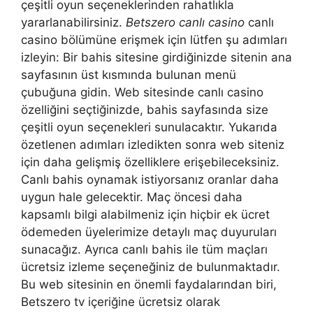
çeşitli oyun seçeneklerinden rahatlıkla
yararlanabilirsiniz.
Betszero canlı casino
canlı
casino bölümüne erişmek için lütfen şu adımları
izleyin: Bir bahis sitesine girdiğinizde sitenin ana
sayfasının üst kısmında bulunan menü
çubuğuna gidin. Web sitesinde canlı casino
özelliğini seçtiğinizde, bahis sayfasında size
çeşitli oyun seçenekleri sunulacaktır. Yukarıda
özetlenen adımları izledikten sonra web siteniz
için daha gelişmiş özelliklere erişebileceksiniz.
Canlı bahis oynamak istiyorsanız oranlar daha
uygun hale gelecektir. Maç öncesi daha
kapsamlı bilgi alabilmeniz için hiçbir ek ücret
ödemeden üyelerimize detaylı maç duyuruları
sunacağız. Ayrıca canlı bahis ile tüm maçları
ücretsiz izleme seçeneğiniz de bulunmaktadır.
Bu web sitesinin en önemli faydalarından biri,
Betszero tv içeriğine ücretsiz olarak