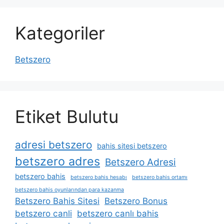
Kategoriler
Betszero
Etiket Bulutu
adresi betszero
bahis sitesi betszero
betszero adres
Betszero Adresi
betszero bahis
betszero bahis hesabı
betszero bahis ortamı
betszero bahis oyunlarından para kazanma
Betszero Bahis Sitesi
Betszero Bonus
betszero canli
betszero canlı bahis