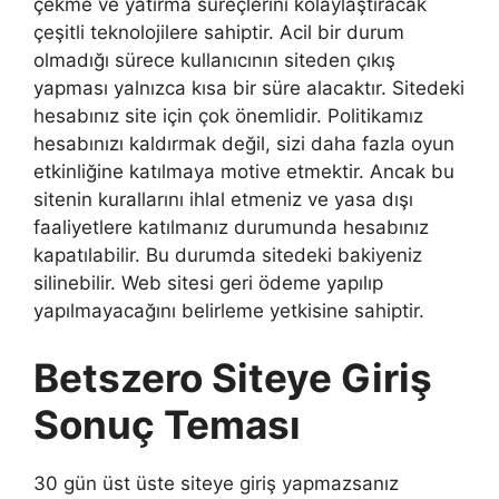
çekme ve yatırma süreçlerini kolaylaştıracak
çeşitli teknolojilere sahiptir. Acil bir durum
olmadığı sürece kullanıcının siteden çıkış
yapması yalnızca kısa bir süre alacaktır. Sitedeki
hesabınız site için çok önemlidir. Politikamız
hesabınızı kaldırmak değil, sizi daha fazla oyun
etkinliğine katılmaya motive etmektir. Ancak bu
sitenin kurallarını ihlal etmeniz ve yasa dışı
faaliyetlere katılmanız durumunda hesabınız
kapatılabilir. Bu durumda sitedeki bakiyeniz
silinebilir. Web sitesi geri ödeme yapılıp
yapılmayacağını belirleme yetkisine sahiptir.
Betszero Siteye Giriş
Sonuç Teması
30 gün üst üste siteye giriş yapmazsanız