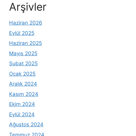
Arşivler
Haziran 2026
Eylül 2025
Haziran 2025
Mayıs 2025
Şubat 2025
Ocak 2025
Aralık 2024
Kasım 2024
Ekim 2024
Eylül 2024
Ağustos 2024
Temmuz 2024