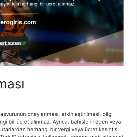
ması
vurunun onaylanması, etkinleştirilmesi, bilgi
ngi bir ücret alınmaz. Ayrıca, bahislerinizden veya
tarlardan herhangi bir vergi veya ücret kesintisi
e Türk IP adresinizi kullanmak yabancı web sitelerini