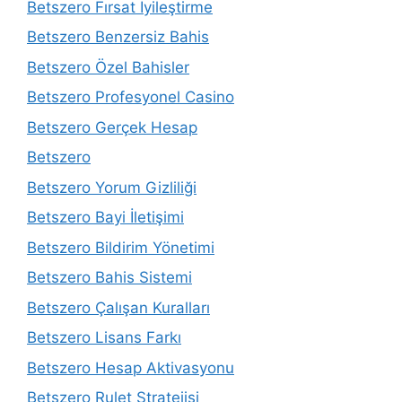
Betszero Fırsat İyileştirme
Betszero Benzersiz Bahis
Betszero Özel Bahisler
Betszero Profesyonel Casino
Betszero Gerçek Hesap
Betszero
Betszero Yorum Gizliliği
Betszero Bayi İletişimi
Betszero Bildirim Yönetimi
Betszero Bahis Sistemi
Betszero Çalışan Kuralları
Betszero Lisans Farkı
Betszero Hesap Aktivasyonu
Betszero Rulet Stratejisi