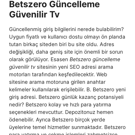
Betszero Güncelleme
Güvenilir Tv
Güncellenmiş giriş bilgilerini nerede bulabilirim?
Uygun fiyatlı ve kullanıcı dostu olmayı ön planda
tutan birkaç siteden biri bu site oldu. Adres
değişikliği, daha geniş site için önemli bir sorun
olarak görülüyor. Esasen
Betszero güncelleme
güvenilir tv
sitesinin yeni SEO adresi arama
motorları tarafından keşfedilecektir. Web
sitesine arama motoruna girilen anahtar
kelimeler kullanılarak erişilebilir. B. Betszero yeni
giriş adresi. Betszero günlük kazanç potansiyeli
nedir? Betszero kolay ve hızlı para yatırma
seçenekleri mevcuttur. Depozitonuz hemen
ödenebilir. Ayrıca Betszero birçok yerde
üyelerine temel hizmetler sunmaktadır. Betszero
para yatırma ve çekme işlemleri zahmetsizce