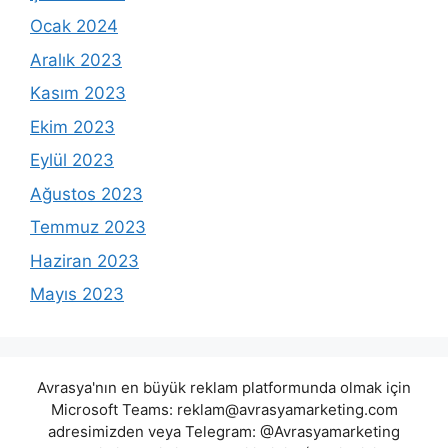
Ocak 2024
Aralık 2023
Kasım 2023
Ekim 2023
Eylül 2023
Ağustos 2023
Temmuz 2023
Haziran 2023
Mayıs 2023
Avrasya'nın en büyük reklam platformunda olmak için
Microsoft Teams:
reklam@avrasyamarketing.com
adresimizden veya Telegram: @Avrasyamarketing