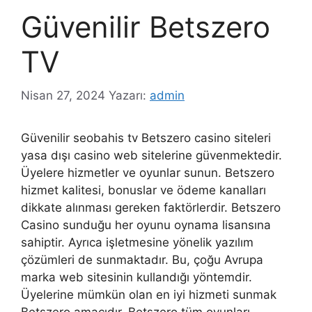
Güvenilir Betszero
TV
Nisan 27, 2024
Yazarı:
admin
Güvenilir seobahis tv Betszero casino siteleri
yasa dışı casino web sitelerine güvenmektedir.
Üyelere hizmetler ve oyunlar sunun. Betszero
hizmet kalitesi, bonuslar ve ödeme kanalları
dikkate alınması gereken faktörlerdir. Betszero
Casino sunduğu her oyunu oynama lisansına
sahiptir. Ayrıca işletmesine yönelik yazılım
çözümleri de sunmaktadır. Bu, çoğu Avrupa
marka web sitesinin kullandığı yöntemdir.
Üyelerine mümkün olan en iyi hizmeti sunmak