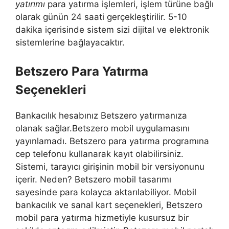
yatırımı
para yatırma işlemleri, işlem türüne bağlı
olarak günün 24 saati gerçekleştirilir. 5-10
dakika içerisinde sistem sizi dijital ve elektronik
sistemlerine bağlayacaktır.
Betszero Para Yatırma
Seçenekleri
Bankacılık hesabınız Betszero yatırmanıza
olanak sağlar.Betszero mobil uygulamasını
yayınlamadı. Betszero para yatırma programına
cep telefonu kullanarak kayıt olabilirsiniz.
Sistemi, tarayıcı girişinin mobil bir versiyonunu
içerir. Neden? Betszero mobil tasarımı
sayesinde para kolayca aktarılabiliyor. Mobil
bankacılık ve sanal kart seçenekleri, Betszero
mobil para yatırma hizmetiyle kusursuz bir