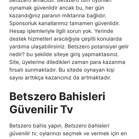
Betszero amacıdır. Betszero tüm oyunları
oynamak güvenlidir ancak bu, her gün
kazandığınız paranın miktarına bağlıdır.
Sponsorluk kanallarımız tamamen güvenlidir.
Hesap işlemleriyle ilgili sorun yok. Yerinde
destek hizmetleri aracılığıyla çeşitli konularda
yardıma ulaşabilirsiniz. Betszero potansiyel gelir
nedir? bu şekilde siteye giriş yapmaktasınız.
Site, üyelerine diledikleri zaman para kazanma
fırsatı sunmaktadır. Bu sitede oynayan kişi
sayısı arttıkça kazancınız da artmaktadır.
Betszero Bahisleri
Güvenilir Tv
Betszero bahis yapın.
Betszero bahisleri
güvenilir tv
, oylarınızı seçmek ve vermek için en