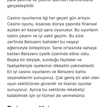
gerçekleştirilir.
Casino oyunlarına ilgi her geçen gün artıyor.
Casino oyunu, kısacası dünya çapında finansal
açıdan en kazançlı şans oyunudur. Bu oyunların
tadını çıkarın ve iyi vakit geçirin. Bu süre
zarfında Betszero bahisleri bu neşeyi
eğlenceyle birleştiriyor. Sene ortasında sahaya
katılan Betszero üyelik üzerinde etkisi oldu.
Başka bir deyişle, sunduğu faydalar ve
faaliyetleriyle üyelerinin dikkatini çekmektedir.
En iyi casino oyunlarını ve Betszero bahis
seçeneklerini sunuyoruz. Çok geniş bir alan olan
oyun sektöründe güvenilir ve lisanslı oyunlar
sunuyoruz. Ayrıca bu sektörde rekabetçi
kalabilmek için iyi hizmet de vermelisiniz.