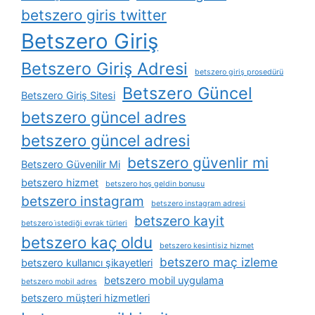
betszero giris twitter
Betszero Giriş
Betszero Giriş Adresi
betszero giriş prosedürü
Betszero Güncel
Betszero Giriş Sitesi
betszero güncel adres
betszero güncel adresi
betszero güvenlir mi
Betszero Güvenilir Mi
betszero hizmet
betszero hoş geldin bonusu
betszero instagram
betszero instagram adresi
betszero kayit
betszero i̇stediği evrak türleri
betszero kaç oldu
betszero kesintisiz hizmet
betszero maç izleme
betszero kullanıcı şikayetleri
betszero mobil uygulama
betszero mobil adres
betszero müşteri hizmetleri