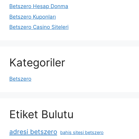
Betszero Hesap Donma
Betszero Kuponları
Betszero Casino Siteleri
Kategoriler
Betszero
Etiket Bulutu
adresi betszero
bahis sitesi betszero