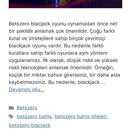
Betszero blacjack oyunu oynamadan önce net
bir şekilde anlamak çok önemlidir. Çoğu farklı
kural ve stratejilere sahip birçok çevrimiçi
blackjack oyunu vardır. Bu nedenle farklı
kurallara sahip farklı oyunlara aynı yöntem
uygulanamaz. İlk olarak, düşük riskli ve yüksek
riskli teknolojileri anlamak önemlidir. Örneğin,
küçük bir miktar bahse girerseniz, bir daha asla
kaybetmezsiniz. Bu nedenle, blackjack …
Devamını oku…
Kategoriler
Betszero
Etiketler
betszero bahis
,
betszero bahis siteleri
,
betszero blacjack