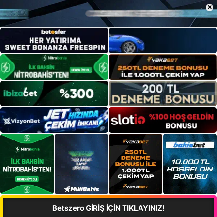
×
Betszero GİRİŞ İÇİN TIKLAYINIZ!