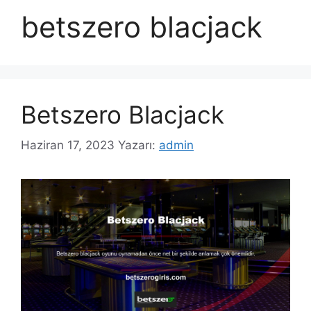
betszero blacjack
Betszero Blacjack
Haziran 17, 2023
Yazarı:
admin