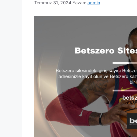
Temmuz 31, 2024
Yazarı:
admin