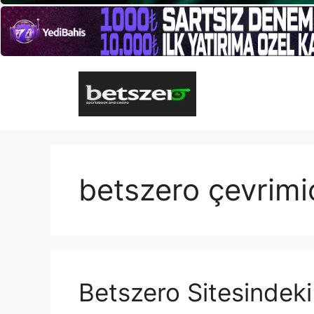
İçeriğe
atla
betszero çevrimiç
Betszero Sitesindeki 