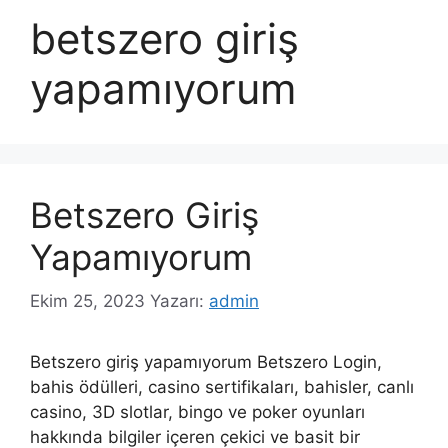
betszero giriş
yapamıyorum
Betszero Giriş
Yapamıyorum
Ekim 25, 2023
Yazarı:
admin
Betszero giriş yapamıyorum Betszero Login,
bahis ödülleri, casino sertifikaları, bahisler, canlı
casino, 3D slotlar, bingo ve poker oyunları
hakkında bilgiler içeren çekici ve basit bir