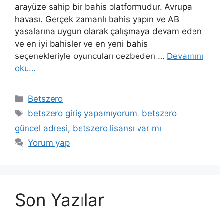
arayüze sahip bir bahis platformudur. Avrupa
havası. Gerçek zamanlı bahis yapın ve AB
yasalarına uygun olarak çalışmaya devam eden
ve en iyi bahisler ve en yeni bahis
seçenekleriyle oyuncuları cezbeden …
Devamını
oku…
Kategoriler
Betszero
Etiketler
betszero giriş yapamıyorum
,
betszero
güncel adresi
,
betszero lisansı var mı
Yorum yap
Son Yazılar