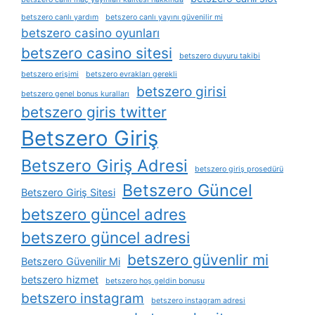
betszero canlı yardım
betszero canlı yayını güvenilir mi
betszero casino oyunları
betszero casino sitesi
betszero duyuru takibi
betszero erişimi
betszero evrakları gerekli
betszero girisi
betszero genel bonus kuralları
betszero giris twitter
Betszero Giriş
Betszero Giriş Adresi
betszero giriş prosedürü
Betszero Güncel
Betszero Giriş Sitesi
betszero güncel adres
betszero güncel adresi
betszero güvenlir mi
Betszero Güvenilir Mi
betszero hizmet
betszero hoş geldin bonusu
betszero instagram
betszero instagram adresi