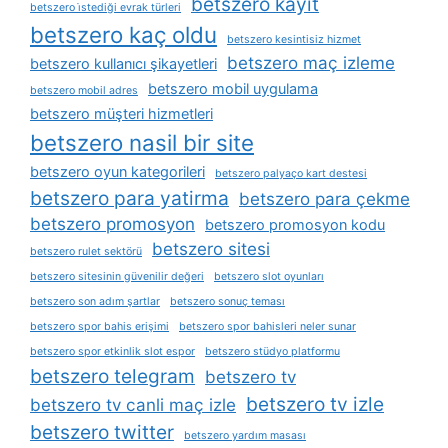
betszero kayit
betszero i̇stediği evrak türleri
betszero kaç oldu
betszero kesintisiz hizmet
betszero maç izleme
betszero kullanıcı şikayetleri
betszero mobil uygulama
betszero mobil adres
betszero müşteri hizmetleri
betszero nasil bir site
betszero oyun kategorileri
betszero palyaço kart destesi
betszero para yatirma
betszero para çekme
betszero promosyon
betszero promosyon kodu
betszero sitesi
betszero rulet sektörü
betszero sitesinin güvenilir değeri
betszero slot oyunları
betszero son adım şartlar
betszero sonuç teması
betszero spor bahis erişimi
betszero spor bahisleri neler sunar
betszero spor etkinlik slot espor
betszero stüdyo platformu
betszero telegram
betszero tv
betszero tv izle
betszero tv canli maç izle
betszero twitter
betszero yardım masası