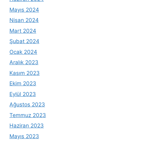
Mayıs 2024
Nisan 2024
Mart 2024
Şubat 2024
Ocak 2024
Aralık 2023
Kasım 2023
Ekim 2023
Eylül 2023
Ağustos 2023
Temmuz 2023
Haziran 2023
Mayıs 2023