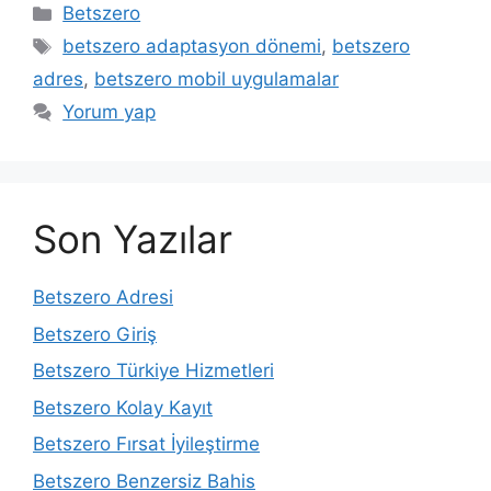
Kategoriler
Betszero
Etiketler
betszero adaptasyon dönemi
,
betszero
adres
,
betszero mobil uygulamalar
Yorum yap
Son Yazılar
Betszero Adresi
Betszero Giriş
Betszero Türkiye Hizmetleri
Betszero Kolay Kayıt
Betszero Fırsat İyileştirme
Betszero Benzersiz Bahis