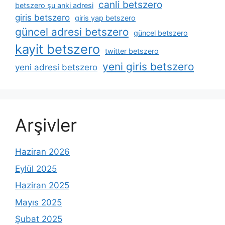
canli betszero
betszero şu anki adresi
giris betszero
giris yap betszero
güncel adresi betszero
güncel betszero
kayit betszero
twitter betszero
yeni giris betszero
yeni adresi betszero
Arşivler
Haziran 2026
Eylül 2025
Haziran 2025
Mayıs 2025
Şubat 2025