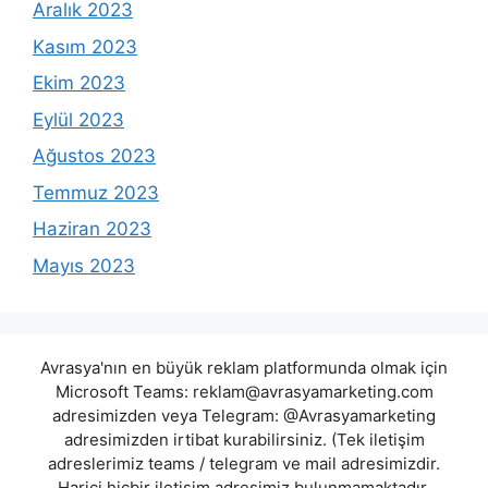
Aralık 2023
Kasım 2023
Ekim 2023
Eylül 2023
Ağustos 2023
Temmuz 2023
Haziran 2023
Mayıs 2023
Avrasya'nın en büyük reklam platformunda olmak için
Microsoft Teams:
reklam@avrasyamarketing.com
adresimizden veya Telegram: @Avrasyamarketing
adresimizden irtibat kurabilirsiniz. (Tek iletişim
adreslerimiz teams / telegram ve mail adresimizdir.
Harici hiçbir iletişim adresimiz bulunmamaktadır.