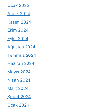
Ocak 2025
Aralık 2024
Kasım 2024
Ekim 2024
Eylül 2024
Ağustos 2024
Temmuz 2024
Haziran 2024
Mayıs 2024
Nisan 2024
Mart 2024
Şubat 2024
Ocak 2024