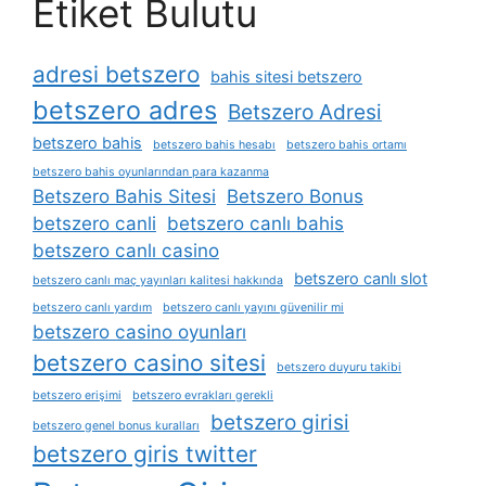
Etiket Bulutu
adresi betszero
bahis sitesi betszero
betszero adres
Betszero Adresi
betszero bahis
betszero bahis hesabı
betszero bahis ortamı
betszero bahis oyunlarından para kazanma
Betszero Bahis Sitesi
Betszero Bonus
betszero canli
betszero canlı bahis
betszero canlı casino
betszero canlı slot
betszero canlı maç yayınları kalitesi hakkında
betszero canlı yardım
betszero canlı yayını güvenilir mi
betszero casino oyunları
betszero casino sitesi
betszero duyuru takibi
betszero erişimi
betszero evrakları gerekli
betszero girisi
betszero genel bonus kuralları
betszero giris twitter