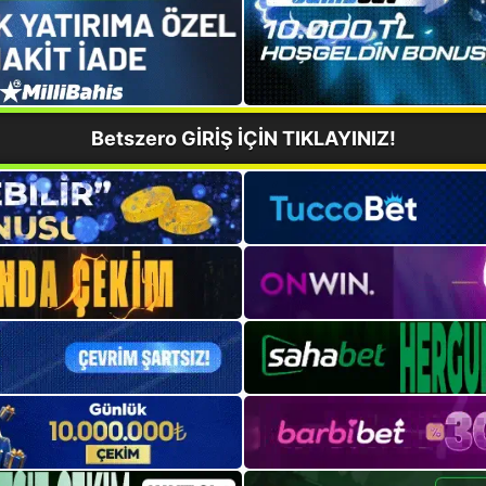
Betszero GİRİŞ İÇİN TIKLAYINIZ!