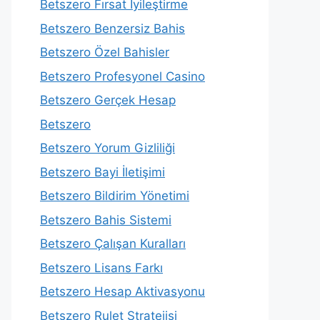
Betszero Fırsat İyileştirme
Betszero Benzersiz Bahis
Betszero Özel Bahisler
Betszero Profesyonel Casino
Betszero Gerçek Hesap
Betszero
Betszero Yorum Gizliliği
Betszero Bayi İletişimi
Betszero Bildirim Yönetimi
Betszero Bahis Sistemi
Betszero Çalışan Kuralları
Betszero Lisans Farkı
Betszero Hesap Aktivasyonu
Betszero Rulet Stratejisi