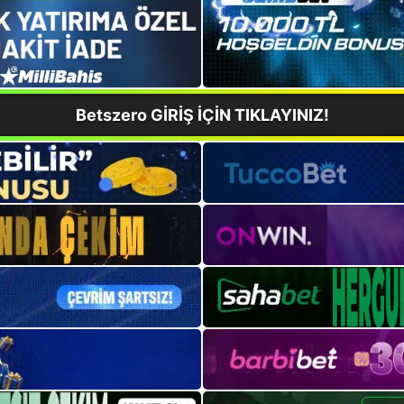
Betszero GİRİŞ İÇİN TIKLAYINIZ!