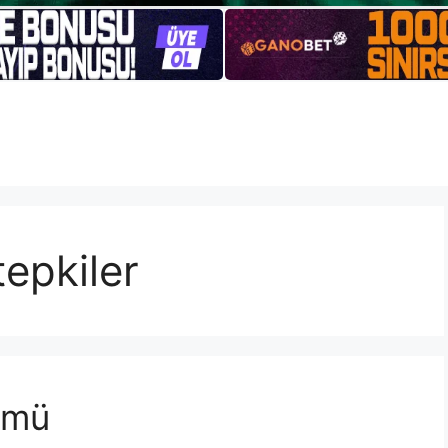
tepkiler
ümü