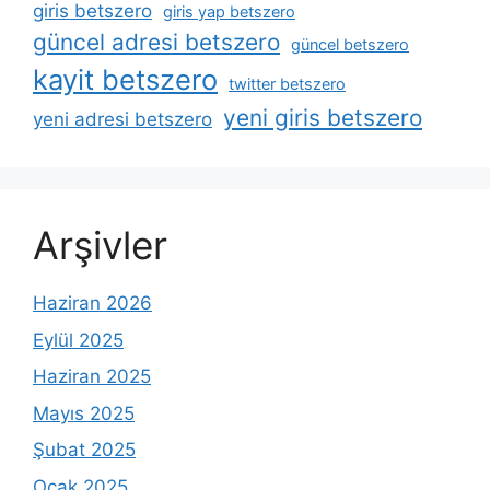
giris betszero
giris yap betszero
güncel adresi betszero
güncel betszero
kayit betszero
twitter betszero
yeni giris betszero
yeni adresi betszero
Arşivler
Haziran 2026
Eylül 2025
Haziran 2025
Mayıs 2025
Şubat 2025
Ocak 2025