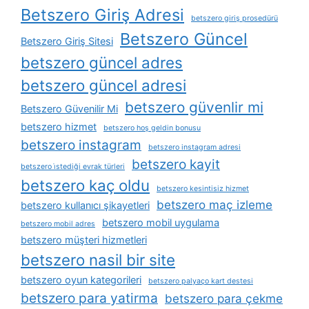
Betszero Giriş Adresi
betszero giriş prosedürü
Betszero Güncel
Betszero Giriş Sitesi
betszero güncel adres
betszero güncel adresi
betszero güvenlir mi
Betszero Güvenilir Mi
betszero hizmet
betszero hoş geldin bonusu
betszero instagram
betszero instagram adresi
betszero kayit
betszero i̇stediği evrak türleri
betszero kaç oldu
betszero kesintisiz hizmet
betszero maç izleme
betszero kullanıcı şikayetleri
betszero mobil uygulama
betszero mobil adres
betszero müşteri hizmetleri
betszero nasil bir site
betszero oyun kategorileri
betszero palyaço kart destesi
betszero para yatirma
betszero para çekme