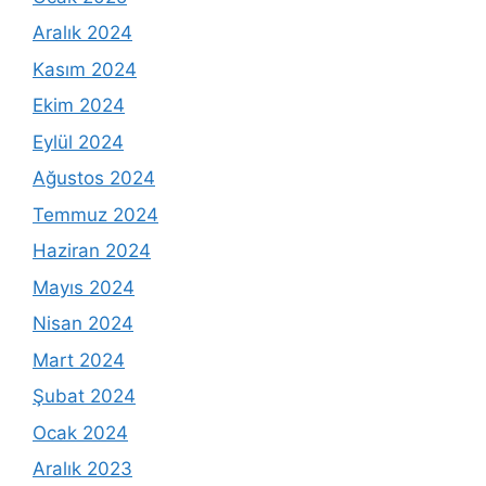
Aralık 2024
Kasım 2024
Ekim 2024
Eylül 2024
Ağustos 2024
Temmuz 2024
Haziran 2024
Mayıs 2024
Nisan 2024
Mart 2024
Şubat 2024
Ocak 2024
Aralık 2023