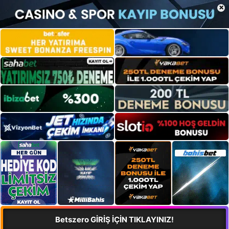
×
Betszero GİRİŞ İÇİN TIKLAYINIZ!