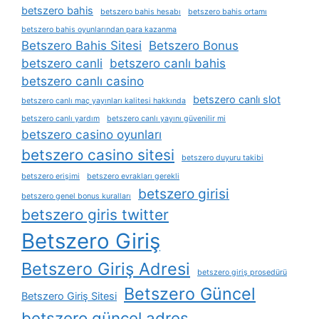
betszero bahis
betszero bahis hesabı
betszero bahis ortamı
betszero bahis oyunlarından para kazanma
Betszero Bahis Sitesi
Betszero Bonus
betszero canli
betszero canlı bahis
betszero canlı casino
betszero canlı slot
betszero canlı maç yayınları kalitesi hakkında
betszero canlı yardım
betszero canlı yayını güvenilir mi
betszero casino oyunları
betszero casino sitesi
betszero duyuru takibi
betszero erişimi
betszero evrakları gerekli
betszero girisi
betszero genel bonus kuralları
betszero giris twitter
Betszero Giriş
Betszero Giriş Adresi
betszero giriş prosedürü
Betszero Güncel
Betszero Giriş Sitesi
betszero güncel adres