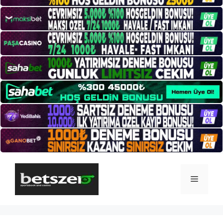
İçeriğe
atla
Menü