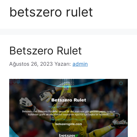
betszero rulet
Betszero Rulet
Ağustos 26, 2023
Yazarı:
admin