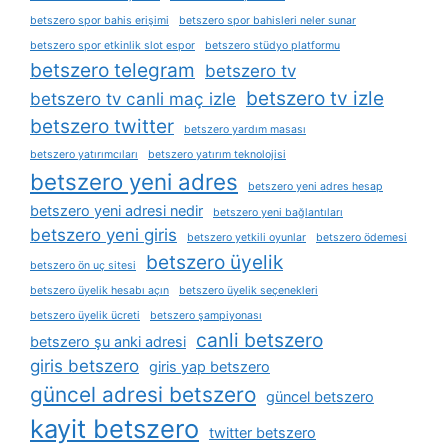
betszero spor bahis erişimi
betszero spor bahisleri neler sunar
betszero spor etkinlik slot espor
betszero stüdyo platformu
betszero telegram
betszero tv
betszero tv izle
betszero tv canli maç izle
betszero twitter
betszero yardım masası
betszero yatırımcıları
betszero yatırım teknolojisi
betszero yeni adres
betszero yeni adres hesap
betszero yeni adresi nedir
betszero yeni bağlantıları
betszero yeni giris
betszero yetkili oyunlar
betszero ödemesi
betszero üyelik
betszero ön uç sitesi
betszero üyelik hesabı açın
betszero üyelik seçenekleri
betszero üyelik ücreti
betszero şampiyonası
canli betszero
betszero şu anki adresi
giris betszero
giris yap betszero
güncel adresi betszero
güncel betszero
kayit betszero
twitter betszero