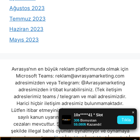
Ağustos 2023
Temmuz 2023
Haziran 2023
Mayıs 2023
Avrasya'nın en büyük reklam platformunda olmak için
Microsoft Teams:
reklam@avrasyamarketing.com
adresimizden veya Telegram: @Avrasyamarketing
adresimizden irtibat kurabilirsiniz. (Tek iletişim
adreslerimiz teams / telegram ve mail adresimizdir.
Harici hiçbir iletişim adresimiz bulunmamaktadır.
Lütfen itibar etmeyiniz.) Türkiye yasalarına göre 7258
sayılı kanun uyarınca yasa dışı bahis oynamanın
cezaları mevcuttur. Şu an bulunduğunuz site hiç bir
şekilde illegal bahis oyunları oynatmıyor ve oynamaya
aracı olmuyordur.
rolibet
|
jackbet
|
ortakbet
|
arexbet
|