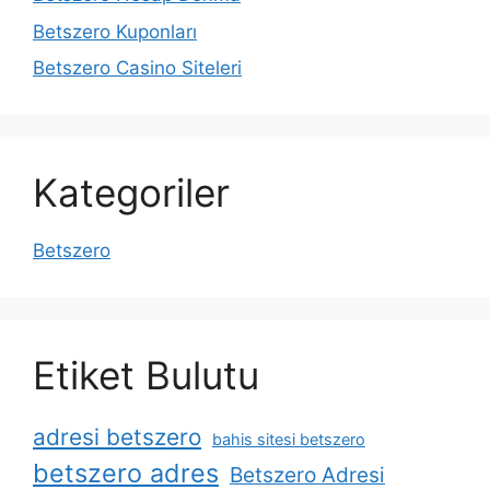
Betszero Kuponları
Betszero Casino Siteleri
Kategoriler
Betszero
Etiket Bulutu
adresi betszero
bahis sitesi betszero
betszero adres
Betszero Adresi