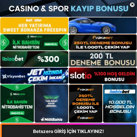
×
Betszero GİRİŞ İÇİN TIKLAYINIZ!