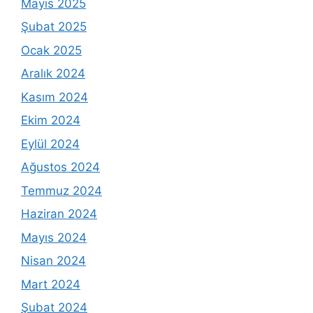
Mayıs 2025
Şubat 2025
Ocak 2025
Aralık 2024
Kasım 2024
Ekim 2024
Eylül 2024
Ağustos 2024
Temmuz 2024
Haziran 2024
Mayıs 2024
Nisan 2024
Mart 2024
Şubat 2024