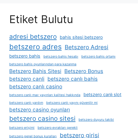
Etiket Bulutu
adresi betszero
bahis sitesi betszero
betszero adres
Betszero Adresi
betszero bahis
betszero bahis hesabı
betszero bahis ortamı
betszero bahis oyunlarından para kazanma
Betszero Bahis Sitesi
Betszero Bonus
betszero canli
betszero canlı bahis
betszero canlı casino
betszero canlı slot
betszero canlı maç yayınları kalitesi hakkında
betszero canlı yardım
betszero canlı yayını güvenilir mi
betszero casino oyunları
betszero casino sitesi
betszero duyuru takibi
betszero erişimi
betszero evrakları gerekli
betszero girisi
betszero genel bonus kuralları