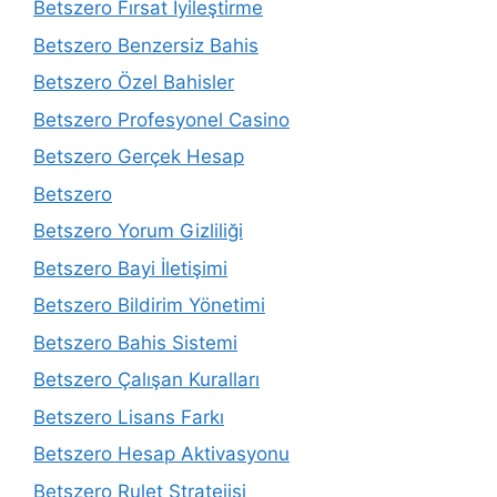
Betszero Fırsat İyileştirme
Betszero Benzersiz Bahis
Betszero Özel Bahisler
Betszero Profesyonel Casino
Betszero Gerçek Hesap
Betszero
Betszero Yorum Gizliliği
Betszero Bayi İletişimi
Betszero Bildirim Yönetimi
Betszero Bahis Sistemi
Betszero Çalışan Kuralları
Betszero Lisans Farkı
Betszero Hesap Aktivasyonu
Betszero Rulet Stratejisi