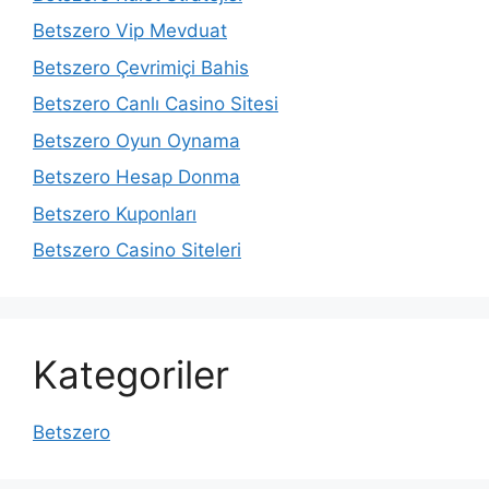
Betszero Vip Mevduat
Betszero Çevrimiçi Bahis
Betszero Canlı Casino Sitesi
Betszero Oyun Oynama
Betszero Hesap Donma
Betszero Kuponları
Betszero Casino Siteleri
Kategoriler
Betszero