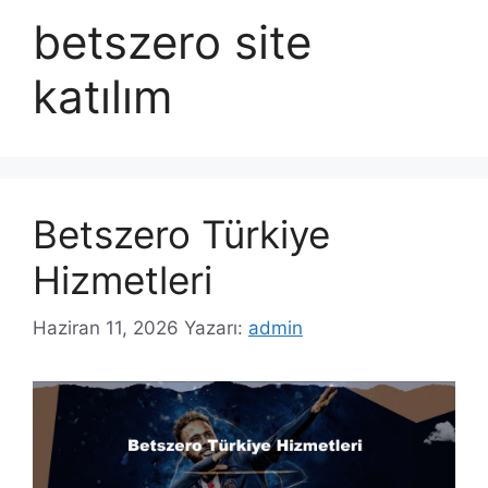
betszero site
katılım
Betszero Türkiye
Hizmetleri
Haziran 11, 2026
Yazarı:
admin