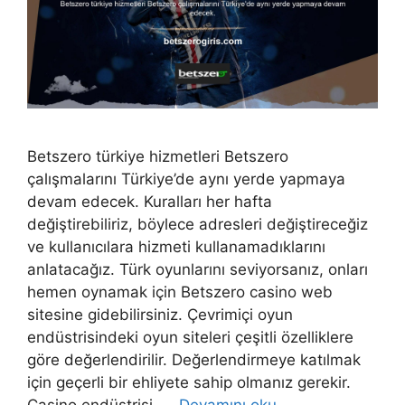
Betszero türkiye hizmetleri Betszero
çalışmalarını Türkiye’de aynı yerde yapmaya
devam edecek. Kuralları her hafta
değiştirebiliriz, böylece adresleri değiştireceğiz
ve kullanıcılara hizmeti kullanamadıklarını
anlatacağız. Türk oyunlarını seviyorsanız, onları
hemen oynamak için Betszero casino web
sitesine gidebilirsiniz. Çevrimiçi oyun
endüstrisindeki oyun siteleri çeşitli özelliklere
göre değerlendirilir. Değerlendirmeye katılmak
için geçerli bir ehliyete sahip olmanız gerekir.