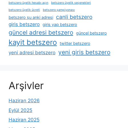
betszero üyelik hesabı açın
betszero üyelik seçenekleri
betszero üyelik ücreti
betszero şampiyonası
canli betszero
betszero şu anki adresi
giris betszero
giris yap betszero
güncel adresi betszero
güncel betszero
kayit betszero
twitter betszero
yeni giris betszero
yeni adresi betszero
Arşivler
Haziran 2026
Eylül 2025
Haziran 2025