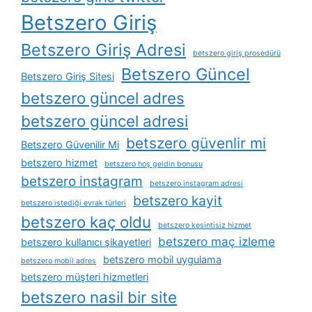
Betszero Giriş
Betszero Giriş Adresi
betszero giriş prosedürü
Betszero Güncel
Betszero Giriş Sitesi
betszero güncel adres
betszero güncel adresi
betszero güvenlir mi
Betszero Güvenilir Mi
betszero hizmet
betszero hoş geldin bonusu
betszero instagram
betszero instagram adresi
betszero kayit
betszero i̇stediği evrak türleri
betszero kaç oldu
betszero kesintisiz hizmet
betszero maç izleme
betszero kullanıcı şikayetleri
betszero mobil uygulama
betszero mobil adres
betszero müşteri hizmetleri
betszero nasil bir site