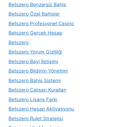
Betszero Benzersiz Bahis
Betszero Özel Bahisler
Betszero Profesyonel Casino
Betszero Gerçek Hesap
Betszero
Betszero Yorum Gizliliği
Betszero Bayi İletişimi
Betszero Bildirim Yönetimi
Betszero Bahis Sistemi
Betszero Çalışan Kuralları
Betszero Lisans Farkı
Betszero Hesap Aktivasyonu
Betszero Rulet Stratejisi