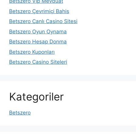
Betszero Vip Mevduat
Betszero Çevrimiçi Bahis
Betszero Canlı Casino Sitesi
Betszero Oyun Oynama
Betszero Hesap Donma
Betszero Kuponları
Betszero Casino Siteleri
Kategoriler
Betszero