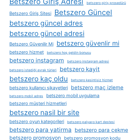
Betszero Giriş Adresi
betszero giriş prosedürü
Betszero Güncel
Betszero Giriş Sitesi
betszero güncel adres
betszero güncel adresi
betszero güvenlir mi
Betszero Güvenilir Mi
betszero hizmet
betszero hoş geldin bonusu
betszero instagram
betszero instagram adresi
betszero kayit
betszero i̇stediği evrak türleri
betszero kaç oldu
betszero kesintisiz hizmet
betszero maç izleme
betszero kullanıcı şikayetleri
betszero mobil uygulama
betszero mobil adres
betszero müşteri hizmetleri
betszero nasil bir site
betszero oyun kategorileri
betszero palyaço kart destesi
betszero para yatirma
betszero para çekme
betszero promosyon
betszero promosyon kodu