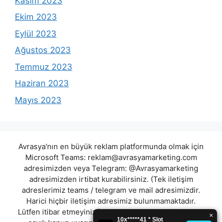
Kasım 2023
Ekim 2023
Eylül 2023
Ağustos 2023
Temmuz 2023
Haziran 2023
Mayıs 2023
Avrasya'nın en büyük reklam platformunda olmak için
Microsoft Teams:
reklam@avrasyamarketing.com
adresimizden veya Telegram: @Avrasyamarketing
adresimizden irtibat kurabilirsiniz. (Tek iletişim
adreslerimiz teams / telegram ve mail adresimizdir.
Harici hiçbir iletişim adresimiz bulunmamaktadır.
Lütfen itibar etmeyiniz.) Türkiye yasalarına göre 7258