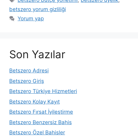
betszero bütçe yönetimi
,
betszero üyelik
,
betszero yorum gizliliği
Yorum yap
Son Yazılar
Betszero Adresi
Betszero Giriş
Betszero Türkiye Hizmetleri
Betszero Kolay Kayıt
Betszero Fırsat İyileştirme
Betszero Benzersiz Bahis
Betszero Özel Bahisler