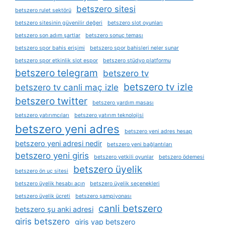
betszero sitesi
betszero rulet sektörü
betszero sitesinin güvenilir değeri
betszero slot oyunları
betszero son adım şartlar
betszero sonuç teması
betszero spor bahis erişimi
betszero spor bahisleri neler sunar
betszero spor etkinlik slot espor
betszero stüdyo platformu
betszero telegram
betszero tv
betszero tv izle
betszero tv canli maç izle
betszero twitter
betszero yardım masası
betszero yatırımcıları
betszero yatırım teknolojisi
betszero yeni adres
betszero yeni adres hesap
betszero yeni adresi nedir
betszero yeni bağlantıları
betszero yeni giris
betszero yetkili oyunlar
betszero ödemesi
betszero üyelik
betszero ön uç sitesi
betszero üyelik hesabı açın
betszero üyelik seçenekleri
betszero üyelik ücreti
betszero şampiyonası
canli betszero
betszero şu anki adresi
giris betszero
giris yap betszero