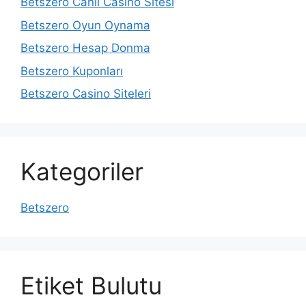
Betszero Canlı Casino Sitesi
Betszero Oyun Oynama
Betszero Hesap Donma
Betszero Kuponları
Betszero Casino Siteleri
Kategoriler
Betszero
Etiket Bulutu