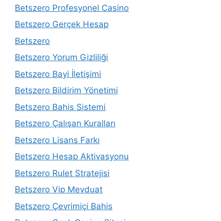
Betszero Profesyonel Casino
Betszero Gerçek Hesap
Betszero
Betszero Yorum Gizliliği
Betszero Bayi İletişimi
Betszero Bildirim Yönetimi
Betszero Bahis Sistemi
Betszero Çalışan Kuralları
Betszero Lisans Farkı
Betszero Hesap Aktivasyonu
Betszero Rulet Stratejisi
Betszero Vip Mevduat
Betszero Çevrimiçi Bahis