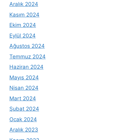
Aralık 2024
Kasım 2024
Ekim 2024
Eylül 2024
Ağustos 2024
Temmuz 2024
Haziran 2024
Mayıs 2024
Nisan 2024
Mart 2024
Şubat 2024
Ocak 2024
Aralık 2023