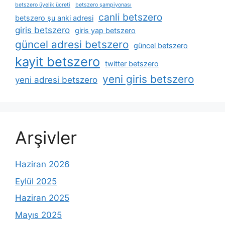
betszero üyelik ücreti
betszero şampiyonası
canli betszero
betszero şu anki adresi
giris betszero
giris yap betszero
güncel adresi betszero
güncel betszero
kayit betszero
twitter betszero
yeni giris betszero
yeni adresi betszero
Arşivler
Haziran 2026
Eylül 2025
Haziran 2025
Mayıs 2025