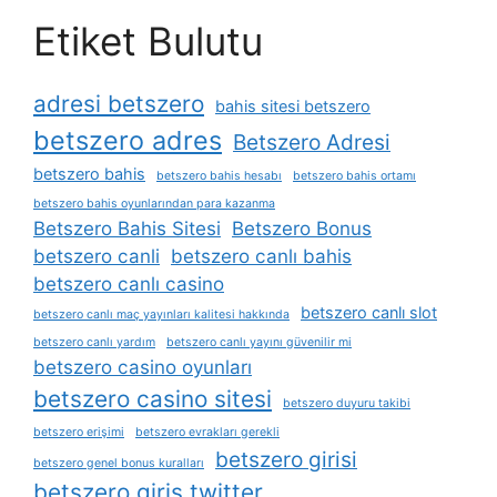
Etiket Bulutu
adresi betszero
bahis sitesi betszero
betszero adres
Betszero Adresi
betszero bahis
betszero bahis hesabı
betszero bahis ortamı
betszero bahis oyunlarından para kazanma
Betszero Bahis Sitesi
Betszero Bonus
betszero canli
betszero canlı bahis
betszero canlı casino
betszero canlı slot
betszero canlı maç yayınları kalitesi hakkında
betszero canlı yardım
betszero canlı yayını güvenilir mi
betszero casino oyunları
betszero casino sitesi
betszero duyuru takibi
betszero erişimi
betszero evrakları gerekli
betszero girisi
betszero genel bonus kuralları
betszero giris twitter