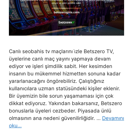
Canlı seobahis tv maçlarını i̇zle Betszero TV,
üyelerine canlı maç yayını yapmaya devam
ediyor ve işleri şimdilik sabit. Her kesimden
insanın bu mükemmel hizmetten sonuna kadar
yararlanacağını öngörebiliriz. Çalıştığınız
kullanıcılara uzman statüsündeki kişiler eklenir.
Bir üyemizin bile sorun yaşamaması için çok
dikkat ediyoruz. Yakından bakarsanız, Betszero
bonuslarla üyeleri cezbeder. Piyasada ünlü
olmasının ana nedeni güvenilirliğidir. …
Devamını
oku…